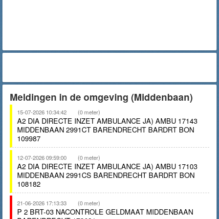
Meldingen in de omgeving (Middenbaan)
15-07-2026 10:34:42
(0 meter)
A2 DIA DIRECTE INZET AMBULANCE JA) AMBU 17143
MIDDENBAAN 2991CT BARENDRECHT BARDRT BON
109987
12-07-2026 09:59:00
(0 meter)
A2 DIA DIRECTE INZET AMBULANCE JA) AMBU 17103
MIDDENBAAN 2991CS BARENDRECHT BARDRT BON
108182
21-06-2026 17:13:33
(0 meter)
P 2 BRT-03 NACONTROLE GELDMAAT MIDDENBAAN