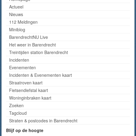
Actueel
Nieuws
112 Meldingen
Miniblog
BarendrechtNU Live
Het weer in Barendrecht
Treintijden station Barendrecht
Incidenten
Evenementen
Incidenten & Evenementen kaart
Straatroven kaart
Fietsendiefstal kaart
Woninginbraken kaart
Zoeken
Tagcloud
Straten & postcodes in Barendrecht
Blijf op de hoogte