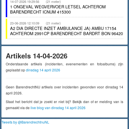
14-07-2026 19:29:56
(21 meter)
1 ONGEVAL WEGVERVOER LETSEL ACHTEROM
BARENDRECHT ICNUM 415300
23-06-2026 12:10:09
(21 meter)
A2 DIA DIRECTE INZET AMBULANCE JA) AMBU 17154
ACHTEROM 2991CP BARENDRECHT BARDRT BON 96420
Artikels 14-04-2026
Onderstaande artikels (incidenten, evenementen en fotoalbums) zijn
geplaatst op
dinsdag 14 april 2026
Geen BarendrechtNU artikels over incidenten gevonden voor dinsdag 14
april 2026.
Staat het bericht dat je zoekt er niet bij? Bekijk dan of er melding van is
gemaakt via de
live blog van dinsdag 14 april 2026
Tweets by @BarendrechtnuNL