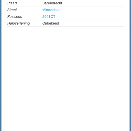
Plaats
Barendrecht
Straat
Middenbaan
Postcode
2991CT
Hulpverlening
Onbekend