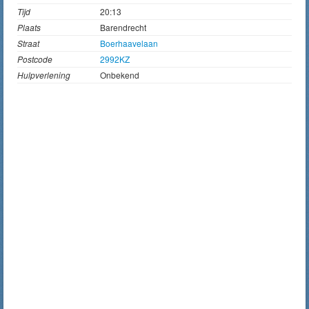
Tijd
20:13
Plaats
Barendrecht
Straat
Boerhaavelaan
Postcode
2992KZ
Hulpverlening
Onbekend