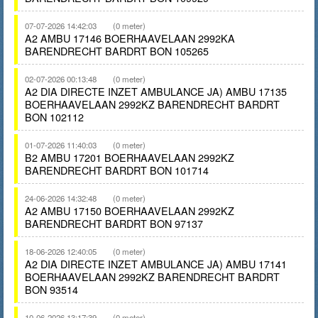
07-07-2026 14:42:03
(0 meter)
A2 AMBU 17146 BOERHAAVELAAN 2992KA
BARENDRECHT BARDRT BON 105265
02-07-2026 00:13:48
(0 meter)
A2 DIA DIRECTE INZET AMBULANCE JA) AMBU 17135
BOERHAAVELAAN 2992KZ BARENDRECHT BARDRT
BON 102112
01-07-2026 11:40:03
(0 meter)
B2 AMBU 17201 BOERHAAVELAAN 2992KZ
BARENDRECHT BARDRT BON 101714
24-06-2026 14:32:48
(0 meter)
A2 AMBU 17150 BOERHAAVELAAN 2992KZ
BARENDRECHT BARDRT BON 97137
18-06-2026 12:40:05
(0 meter)
A2 DIA DIRECTE INZET AMBULANCE JA) AMBU 17141
BOERHAAVELAAN 2992KZ BARENDRECHT BARDRT
BON 93514
10-06-2026 13:17:39
(0 meter)