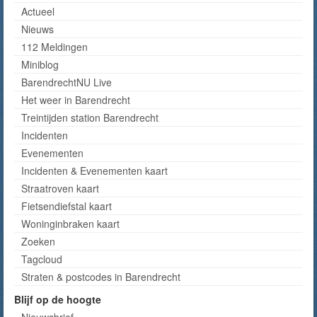
Actueel
Nieuws
112 Meldingen
Miniblog
BarendrechtNU Live
Het weer in Barendrecht
Treintijden station Barendrecht
Incidenten
Evenementen
Incidenten & Evenementen kaart
Straatroven kaart
Fietsendiefstal kaart
Woninginbraken kaart
Zoeken
Tagcloud
Straten & postcodes in Barendrecht
Blijf op de hoogte
Nieuwsbrief