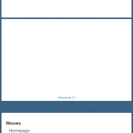
-
Advertentie (?)
-
Nieuws
Homepage