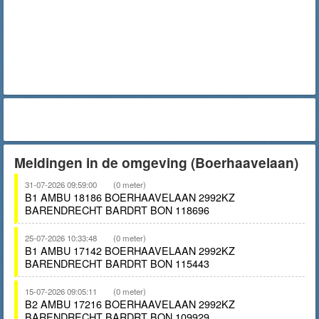
Meldingen in de omgeving (Boerhaavelaan)
31-07-2026 09:59:00
(0 meter)
B1 AMBU 18186 BOERHAAVELAAN 2992KZ
BARENDRECHT BARDRT BON 118696
25-07-2026 10:33:48
(0 meter)
B1 AMBU 17142 BOERHAAVELAAN 2992KZ
BARENDRECHT BARDRT BON 115443
15-07-2026 09:05:11
(0 meter)
B2 AMBU 17216 BOERHAAVELAAN 2992KZ
BARENDRECHT BARDRT BON 109929