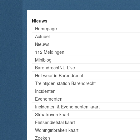
Nieuws
Homepage
Actueel
Nieuws
112 Meldingen
Miniblog
BarendrechtNU Live
Het weer in Barendrecht
Treintijden station Barendrecht
Incidenten
Evenementen
Incidenten & Evenementen kaart
Straatroven kaart
Fietsendiefstal kaart
Woninginbraken kaart
Zoeken