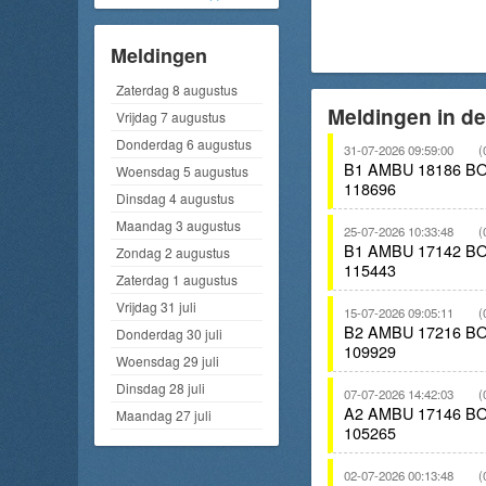
Meldingen
Zaterdag 8 augustus
Meldingen in d
Vrijdag 7 augustus
Donderdag 6 augustus
31-07-2026 09:59:00
(
B1 AMBU 18186 
Woensdag 5 augustus
118696
Dinsdag 4 augustus
Maandag 3 augustus
25-07-2026 10:33:48
(
B1 AMBU 17142 
Zondag 2 augustus
115443
Zaterdag 1 augustus
Vrijdag 31 juli
15-07-2026 09:05:11
(
B2 AMBU 17216 
Donderdag 30 juli
109929
Woensdag 29 juli
Dinsdag 28 juli
07-07-2026 14:42:03
(
A2 AMBU 17146 
Maandag 27 juli
105265
02-07-2026 00:13:48
(