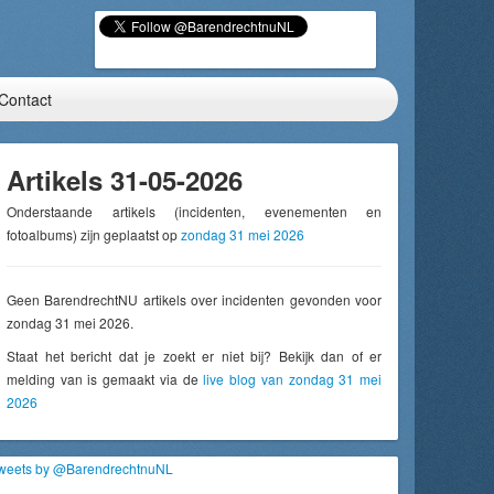
Contact
Artikels 31-05-2026
Onderstaande artikels (incidenten, evenementen en
fotoalbums) zijn geplaatst op
zondag 31 mei 2026
Geen BarendrechtNU artikels over incidenten gevonden voor
zondag 31 mei 2026.
Staat het bericht dat je zoekt er niet bij? Bekijk dan of er
melding van is gemaakt via de
live blog van zondag 31 mei
2026
weets by @BarendrechtnuNL