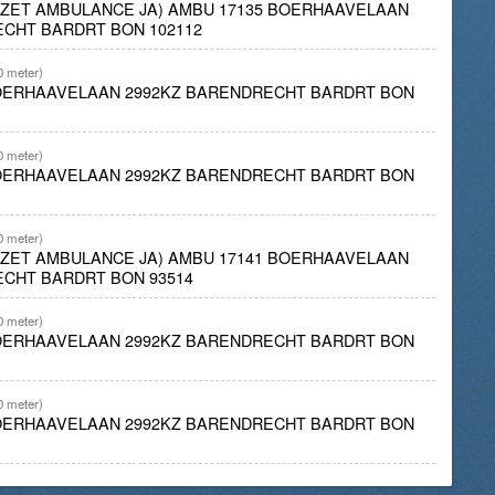
INZET AMBULANCE JA) AMBU 17135 BOERHAAVELAAN
CHT BARDRT BON 102112
0 meter)
BOERHAAVELAAN 2992KZ BARENDRECHT BARDRT BON
0 meter)
BOERHAAVELAAN 2992KZ BARENDRECHT BARDRT BON
0 meter)
INZET AMBULANCE JA) AMBU 17141 BOERHAAVELAAN
ECHT BARDRT BON 93514
0 meter)
BOERHAAVELAAN 2992KZ BARENDRECHT BARDRT BON
0 meter)
BOERHAAVELAAN 2992KZ BARENDRECHT BARDRT BON