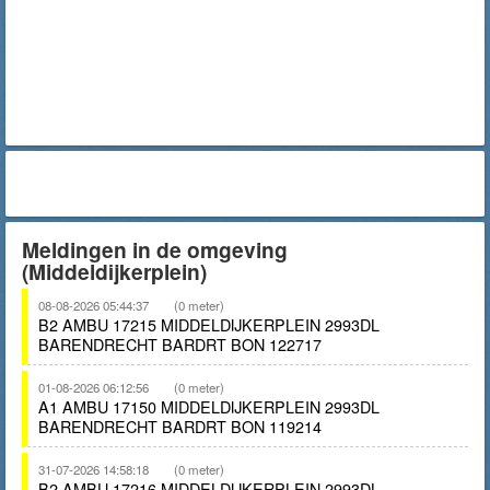
Meldingen in de omgeving
(Middeldijkerplein)
08-08-2026 05:44:37
(0 meter)
B2 AMBU 17215 MIDDELDIJKERPLEIN 2993DL
BARENDRECHT BARDRT BON 122717
01-08-2026 06:12:56
(0 meter)
A1 AMBU 17150 MIDDELDIJKERPLEIN 2993DL
BARENDRECHT BARDRT BON 119214
31-07-2026 14:58:18
(0 meter)
B2 AMBU 17216 MIDDELDIJKERPLEIN 2993DL