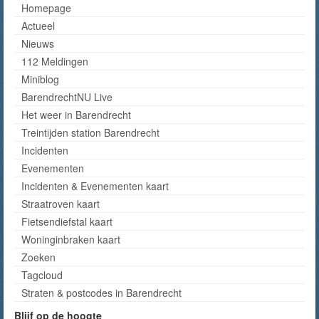
Homepage
Actueel
Nieuws
112 Meldingen
Miniblog
BarendrechtNU Live
Het weer in Barendrecht
Treintijden station Barendrecht
Incidenten
Evenementen
Incidenten & Evenementen kaart
Straatroven kaart
Fietsendiefstal kaart
Woninginbraken kaart
Zoeken
Tagcloud
Straten & postcodes in Barendrecht
Blijf op de hoogte