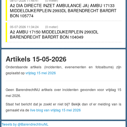
08-07-2026 11:48:41
(0 meter)
A2 DIA DIRECTE INZET AMBULANCE JA) AMBU 17133
MIDDELDIJKERPLEIN 2993DL BARENDRECHT BARDRT
BON 105774
05-07-2026 11:34:24
(0 meter)
A2 AMBU 17150 MIDDELDIJKERPLEIN 2993DL
BARENDRECHT BARDRT BON 104049
Artikels 15-05-2026
Onderstaande artikels (incidenten, evenementen en fotoalbums) zijn
geplaatst op
vrijdag 15 mei 2026
Geen BarendrechtNU artikels over incidenten gevonden voor vrijdag 15
mei 2026.
Staat het bericht dat je zoekt er niet bij? Bekijk dan of er melding van is
gemaakt via de
live blog van vrijdag 15 mei 2026
Tweets by @BarendrechtnuNL