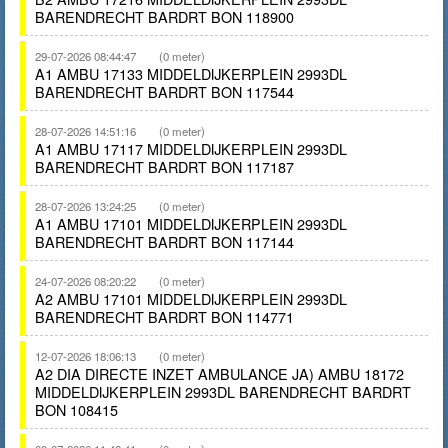
BARENDRECHT BARDRT BON 118900
29-07-2026 08:44:47
(0 meter)
A1 AMBU 17133 MIDDELDIJKERPLEIN 2993DL
BARENDRECHT BARDRT BON 117544
28-07-2026 14:51:16
(0 meter)
A1 AMBU 17117 MIDDELDIJKERPLEIN 2993DL
BARENDRECHT BARDRT BON 117187
28-07-2026 13:24:25
(0 meter)
A1 AMBU 17101 MIDDELDIJKERPLEIN 2993DL
BARENDRECHT BARDRT BON 117144
24-07-2026 08:20:22
(0 meter)
A2 AMBU 17101 MIDDELDIJKERPLEIN 2993DL
BARENDRECHT BARDRT BON 114771
12-07-2026 18:06:13
(0 meter)
A2 DIA DIRECTE INZET AMBULANCE JA) AMBU 18172
MIDDELDIJKERPLEIN 2993DL BARENDRECHT BARDRT
BON 108415