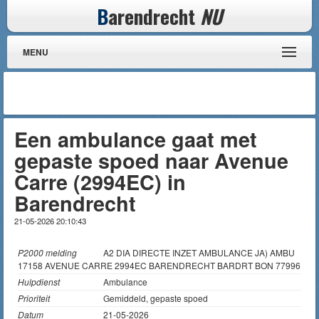
B
arendrecht
NU
MENU
Een ambulance gaat met
gepaste spoed naar Avenue
Carre (2994EC) in
Barendrecht
21-05-2026 20:10:43
P2000 melding
A2 DIA DIRECTE INZET AMBULANCE JA) AMBU
17158 AVENUE CARRE 2994EC BARENDRECHT BARDRT BON 77996
Hulpdienst
Ambulance
Prioriteit
Gemiddeld, gepaste spoed
Datum
21-05-2026