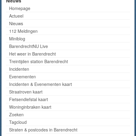
Nieuws
Homepage
Actueel
Nieuws
112 Meldingen
Miniblog
BarendrechtNU Live
Het weer in Barendrecht
Treintijden station Barendrecht
Incidenten
Evenementen
Incidenten & Evenementen kaart
Straatroven kaart
Fietsendiefstal kaart
Woninginbraken kaart
Zoeken
Tagcloud
Straten & postcodes in Barendrecht