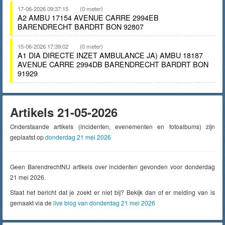
17-06-2026 09:37:15
(0 meter)
A2 AMBU 17154 AVENUE CARRE 2994EB
BARENDRECHT BARDRT BON 92807
15-06-2026 17:39:02
(0 meter)
A1 DIA DIRECTE INZET AMBULANCE JA) AMBU 18187
AVENUE CARRE 2994DB BARENDRECHT BARDRT BON
91929
Artikels 21-05-2026
Onderstaande artikels (incidenten, evenementen en fotoalbums) zijn
geplaatst op
donderdag 21 mei 2026
Geen BarendrechtNU artikels over incidenten gevonden voor donderdag
21 mei 2026.
Staat het bericht dat je zoekt er niet bij? Bekijk dan of er melding van is
gemaakt via de
live blog van donderdag 21 mei 2026