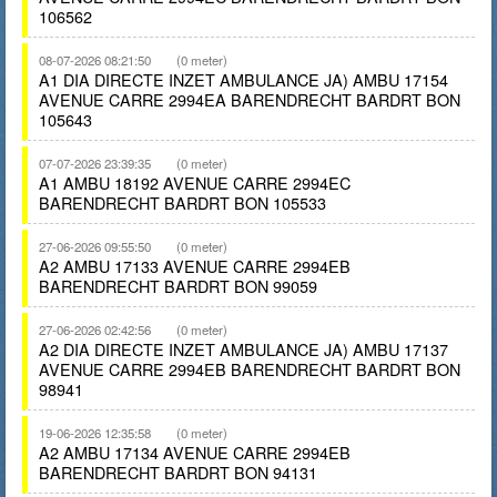
106562
08-07-2026 08:21:50
(0 meter)
A1 DIA DIRECTE INZET AMBULANCE JA) AMBU 17154
AVENUE CARRE 2994EA BARENDRECHT BARDRT BON
105643
07-07-2026 23:39:35
(0 meter)
A1 AMBU 18192 AVENUE CARRE 2994EC
BARENDRECHT BARDRT BON 105533
27-06-2026 09:55:50
(0 meter)
A2 AMBU 17133 AVENUE CARRE 2994EB
BARENDRECHT BARDRT BON 99059
27-06-2026 02:42:56
(0 meter)
A2 DIA DIRECTE INZET AMBULANCE JA) AMBU 17137
AVENUE CARRE 2994EB BARENDRECHT BARDRT BON
98941
19-06-2026 12:35:58
(0 meter)
A2 AMBU 17134 AVENUE CARRE 2994EB
BARENDRECHT BARDRT BON 94131