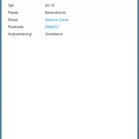
Tijd
20:10
Plaats
Barendrecht
Straat
Avenue Carre
Postcode
2994EC
Hulpverlening
Onbekend