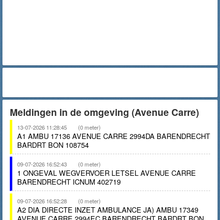
Meldingen in de omgeving (Avenue Carre)
13-07-2026 11:28:45
(0 meter)
A1 AMBU 17136 AVENUE CARRE 2994DA BARENDRECHT
BARDRT BON 108754
09-07-2026 16:52:43
(0 meter)
1 ONGEVAL WEGVERVOER LETSEL AVENUE CARRE
BARENDRECHT ICNUM 402719
09-07-2026 16:52:28
(0 meter)
A2 DIA DIRECTE INZET AMBULANCE JA) AMBU 17349
AVENUE CARRE 2994EC BARENDRECHT BARDRT BON