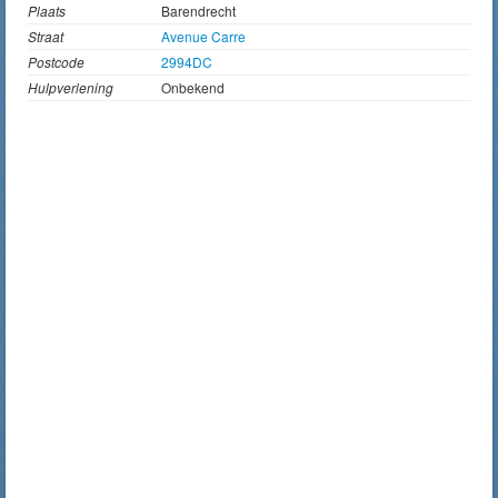
Plaats
Barendrecht
Straat
Avenue Carre
Postcode
2994DC
Hulpverlening
Onbekend