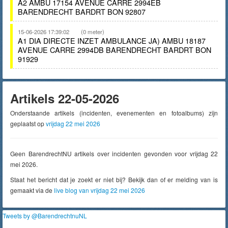
A2 AMBU 17154 AVENUE CARRE 2994EB
BARENDRECHT BARDRT BON 92807
15-06-2026 17:39:02
(0 meter)
A1 DIA DIRECTE INZET AMBULANCE JA) AMBU 18187
AVENUE CARRE 2994DB BARENDRECHT BARDRT BON
91929
Artikels 22-05-2026
Onderstaande artikels (incidenten, evenementen en fotoalbums) zijn
geplaatst op
vrijdag 22 mei 2026
Geen BarendrechtNU artikels over incidenten gevonden voor vrijdag 22
mei 2026.
Staat het bericht dat je zoekt er niet bij? Bekijk dan of er melding van is
gemaakt via de
live blog van vrijdag 22 mei 2026
Tweets by @BarendrechtnuNL