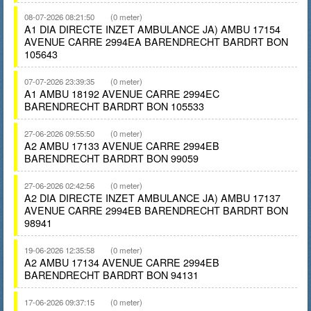
08-07-2026 08:21:50
(0 meter)
A1 DIA DIRECTE INZET AMBULANCE JA) AMBU 17154
AVENUE CARRE 2994EA BARENDRECHT BARDRT BON
105643
07-07-2026 23:39:35
(0 meter)
A1 AMBU 18192 AVENUE CARRE 2994EC
BARENDRECHT BARDRT BON 105533
27-06-2026 09:55:50
(0 meter)
A2 AMBU 17133 AVENUE CARRE 2994EB
BARENDRECHT BARDRT BON 99059
27-06-2026 02:42:56
(0 meter)
A2 DIA DIRECTE INZET AMBULANCE JA) AMBU 17137
AVENUE CARRE 2994EB BARENDRECHT BARDRT BON
98941
19-06-2026 12:35:58
(0 meter)
A2 AMBU 17134 AVENUE CARRE 2994EB
BARENDRECHT BARDRT BON 94131
17-06-2026 09:37:15
(0 meter)