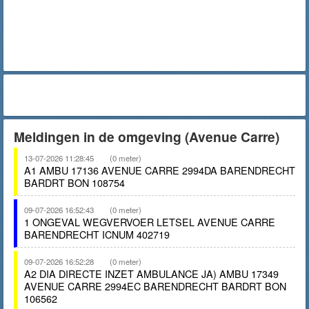
Meldingen in de omgeving (Avenue Carre)
13-07-2026 11:28:45
(0 meter)
A1 AMBU 17136 AVENUE CARRE 2994DA BARENDRECHT
BARDRT BON 108754
09-07-2026 16:52:43
(0 meter)
1 ONGEVAL WEGVERVOER LETSEL AVENUE CARRE
BARENDRECHT ICNUM 402719
09-07-2026 16:52:28
(0 meter)
A2 DIA DIRECTE INZET AMBULANCE JA) AMBU 17349
AVENUE CARRE 2994EC BARENDRECHT BARDRT BON
106562