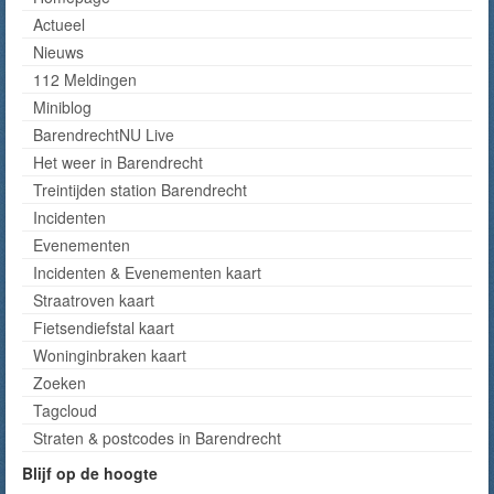
Actueel
Nieuws
112 Meldingen
Miniblog
BarendrechtNU Live
Het weer in Barendrecht
Treintijden station Barendrecht
Incidenten
Evenementen
Incidenten & Evenementen kaart
Straatroven kaart
Fietsendiefstal kaart
Woninginbraken kaart
Zoeken
Tagcloud
Straten & postcodes in Barendrecht
Blijf op de hoogte