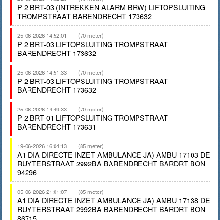
P 2 BRT-03 (INTREKKEN ALARM BRW) LIFTOPSLUITING
TROMPSTRAAT BARENDRECHT 173632
25-06-2026 14:52:01
(70 meter)
P 2 BRT-03 LIFTOPSLUITING TROMPSTRAAT
BARENDRECHT 173632
25-06-2026 14:51:33
(70 meter)
P 2 BRT-03 LIFTOPSLUITING TROMPSTRAAT
BARENDRECHT 173632
25-06-2026 14:49:33
(70 meter)
P 2 BRT-01 LIFTOPSLUITING TROMPSTRAAT
BARENDRECHT 173631
19-06-2026 16:04:13
(85 meter)
A1 DIA DIRECTE INZET AMBULANCE JA) AMBU 17103 DE
RUYTERSTRAAT 2992BA BARENDRECHT BARDRT BON
94296
05-06-2026 21:01:07
(85 meter)
A1 DIA DIRECTE INZET AMBULANCE JA) AMBU 17138 DE
RUYTERSTRAAT 2992BA BARENDRECHT BARDRT BON
86715