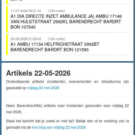
11-07-2026 09:31:16
(130 meter)
A1 DIA DIRECTE INZET AMBULANCE JA) AMBU 17146
VAN HULSTSTRAAT 2992KL BARENDRECHT BARDRT
BON 107540
05-08-2026 21:29:43
(134 meter)
A1 AMBU 17134 HELFRICHSTRAAT 2992BT
BARENDRECHT BARDRT BON 121590
Artikels 22-05-2026
Onderstaande artikels (incidenten, evenementen en fotoalbums) zijn
geplaatst op
vrijdag 22 mei 2026
Geen BarendrechtNU artikels over incidenten gevonden voor vrijdag 22
mei 2026.
Staat het bericht dat je zoekt er niet bij? Bekijk dan of er melding van is
gemaakt via de
live blog van vrijdag 22 mei 2026