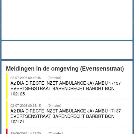
Meldingen in de omgeving (Evertsenstraat)
02-07-2026 00:40:46
(0 meter)
A2 DIA DIRECTE INZET AMBULANCE JA) AMBU 17137
EVERTSENSTRAAT BARENDRECHT BARDRT BON
102125
02-07-2026 00:35:15
(0 meter)
A2 DIA DIRECTE INZET AMBULANCE JA) AMBU 17137
EVERTSENSTRAAT BARENDRECHT BARDRT BON
102121
25-06-2026 14:52:20
(70 meter)