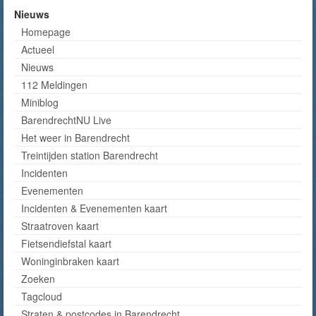
Nieuws
Homepage
Actueel
Nieuws
112 Meldingen
Miniblog
BarendrechtNU Live
Het weer in Barendrecht
Treintijden station Barendrecht
Incidenten
Evenementen
Incidenten & Evenementen kaart
Straatroven kaart
Fietsendiefstal kaart
Woninginbraken kaart
Zoeken
Tagcloud
Straten & postcodes in Barendrecht