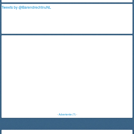
Tweets by @BarendrechtnuNL
-
Advertentie (?)
-