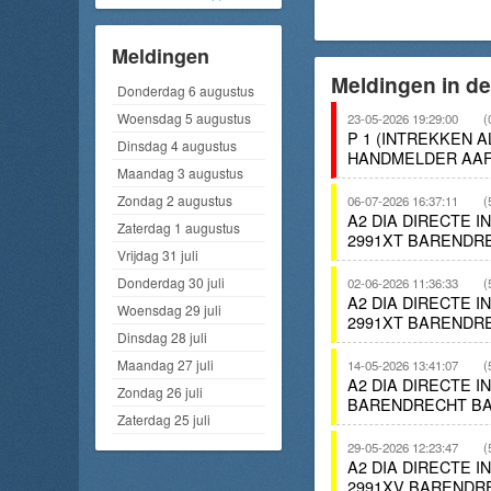
Meldingen
Meldingen in de
Donderdag 6 augustus
Woensdag 5 augustus
23-05-2026 19:29:00
(
P 1 (INTREKKEN
Dinsdag 4 augustus
HANDMELDER AAF
Maandag 3 augustus
Zondag 2 augustus
06-07-2026 16:37:11
(
A2 DIA DIRECTE 
Zaterdag 1 augustus
2991XT BARENDRE
Vrijdag 31 juli
Donderdag 30 juli
02-06-2026 11:36:33
(
A2 DIA DIRECTE 
Woensdag 29 juli
2991XT BARENDR
Dinsdag 28 juli
Maandag 27 juli
14-05-2026 13:41:07
(
A2 DIA DIRECTE 
Zondag 26 juli
BARENDRECHT BA
Zaterdag 25 juli
29-05-2026 12:23:47
(
A2 DIA DIRECTE 
2991XV BARENDR