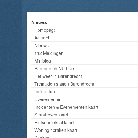
Nieuws
Homepage
Actueel
Nieuws
112 Meldingen
Miniblog
BarendrechtNU Live
Het weer in Barendrecht
Treintijden station Barendrecht
Incidenten
Evenementen
Incidenten & Evenementen kaart
Straatroven kaart
Fietsendiefstal kaart
Woninginbraken kaart
Zoeken