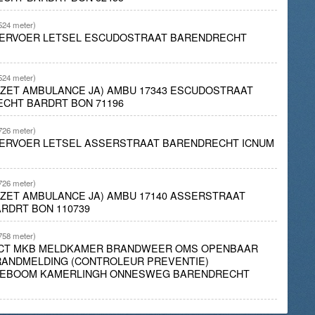
524 meter)
ERVOER LETSEL ESCUDOSTRAAT BARENDRECHT
524 meter)
INZET AMBULANCE JA) AMBU 17343 ESCUDOSTRAAT
ECHT BARDRT BON 71196
726 meter)
ERVOER LETSEL ASSERSTRAAT BARENDRECHT ICNUM
726 meter)
INZET AMBULANCE JA) AMBU 17140 ASSERSTRAAT
RDRT BON 110739
758 meter)
TACT MKB MELDKAMER BRANDWEER OMS OPENBAAR
ANDMELDING (CONTROLEUR PREVENTIE)
TEBOOM KAMERLINGH ONNESWEG BARENDRECHT