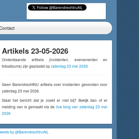
Contact
Artikels 23-05-2026
Onderstaande artikels (incidenten, evenementen en
fotoalbums) zijn geplaatst op
zaterdag 23 mei 2026
Geen BarendrechtNU artikels over incidenten gevonden voor
zaterdag 23 mei 2026.
Staat het bericht dat je zoekt er niet bij? Bekijk dan of er
melding van is gemaakt via de
live blog van zaterdag 23 mei
2026
weets by @BarendrechtnuNL