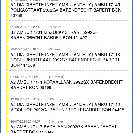
A2 DIA DIRECTE INZET AMBULANCE JA) AMBU 17145
POLKASTRAAT 2992GV BARENDRECHT BARDRT BON
83758
05-08-2026 15:15:07
(59 meter)
B2 AMBU 17201 MAZURKASTRAAT 2992GP
BARENDRECHT BARDRT BON 121427
23-07-2026 18:18:13
(93 meter)
A2 DIA DIRECTE INZET AMBULANCE JA) AMBU 17118
NOCTURNESTRAAT 2992GZ BARENDRECHT BARDRT
BON 114566
27-06-2026 23:35:46
(111 meter)
A2 AMBU 17141 KORAALLAAN 2992GX BARENDRECHT
BARDRT BON 99499
19-06-2026 19:22:37
(265 meter)
A2 DIA DIRECTE INZET AMBULANCE JA) AMBU 17142
VIOOLHOF 2992GJ BARENDRECHT BARDRT BON 94408
16-07-2026 23:44:07
(310 meter)
A1 AMBU 17117 BACHLAAN 2992GK BARENDRECHT
BARDRT BON 110942