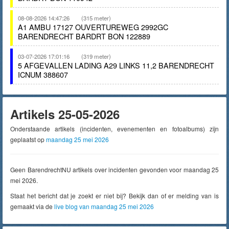
08-08-2026 14:47:26
(315 meter)
A1 AMBU 17127 OUVERTUREWEG 2992GC
BARENDRECHT BARDRT BON 122889
03-07-2026 17:01:16
(319 meter)
5 AFGEVALLEN LADING A29 LINKS 11,2 BARENDRECHT
ICNUM 388607
Artikels 25-05-2026
Onderstaande artikels (incidenten, evenementen en fotoalbums) zijn
geplaatst op
maandag 25 mei 2026
Geen BarendrechtNU artikels over incidenten gevonden voor maandag 25
mei 2026.
Staat het bericht dat je zoekt er niet bij? Bekijk dan of er melding van is
gemaakt via de
live blog van maandag 25 mei 2026