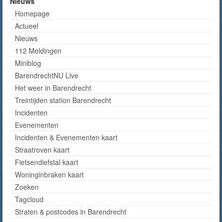
Nieuws
Homepage
Actueel
Nieuws
112 Meldingen
Miniblog
BarendrechtNU Live
Het weer in Barendrecht
Treintijden station Barendrecht
Incidenten
Evenementen
Incidenten & Evenementen kaart
Straatroven kaart
Fietsendiefstal kaart
Woninginbraken kaart
Zoeken
Tagcloud
Straten & postcodes in Barendrecht