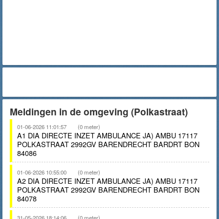
Meldingen in de omgeving (Polkastraat)
01-06-2026 11:01:57
(0 meter)
A1 DIA DIRECTE INZET AMBULANCE JA) AMBU 17117
POLKASTRAAT 2992GV BARENDRECHT BARDRT BON
84086
01-06-2026 10:55:00
(0 meter)
A2 DIA DIRECTE INZET AMBULANCE JA) AMBU 17117
POLKASTRAAT 2992GV BARENDRECHT BARDRT BON
84078
31-05-2026 18:14:06
(0 meter)