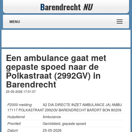
B
arendrecht
NU
MENU
Een ambulance gaat met
gepaste spoed naar de
Polkastraat (2992GV) in
Barendrecht
25-05-2026 17:01:07
P2000 melding
A2 DIA DIRECTE INZET AMBULANCE JA) AMBU
17117 POLKASTRAAT 2992GV BARENDRECHT BARDRT BON 80209
Hulpdienst
Ambulance
Prioriteit
Gemiddeld, gepaste spoed
Datum
25-05-2026