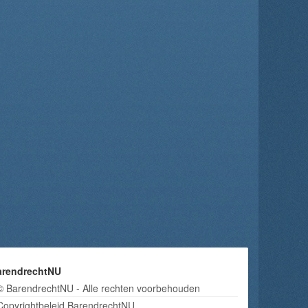
arendrechtNU
© BarendrechtNU - Alle rechten voorbehouden
Copyrightbeleid BarendrechtNU