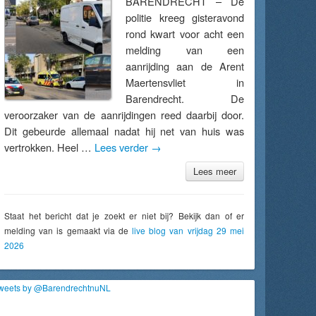
BARENDRECHT – De
politie kreeg gisteravond
rond kwart voor acht een
melding van een
aanrijding aan de Arent
Maertensvliet in
Barendrecht. De
veroorzaker van de aanrijdingen reed daarbij door.
Dit gebeurde allemaal nadat hij net van huis was
vertrokken. Heel …
Lees verder
→
Lees meer
Staat het bericht dat je zoekt er niet bij? Bekijk dan of er
melding van is gemaakt via de
live blog van vrijdag 29 mei
2026
weets by @BarendrechtnuNL