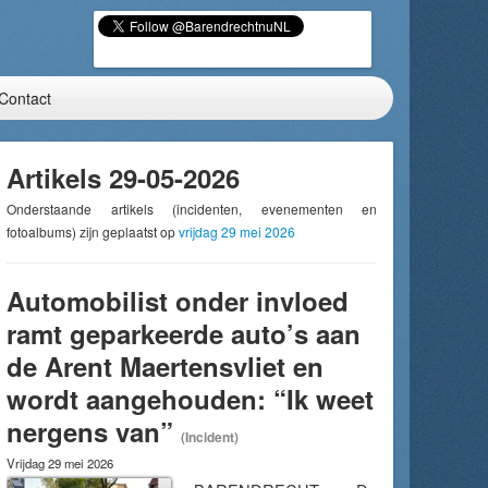
Contact
Artikels 29-05-2026
Onderstaande artikels (incidenten, evenementen en
fotoalbums) zijn geplaatst op
vrijdag 29 mei 2026
Automobilist onder invloed
ramt geparkeerde auto’s aan
de Arent Maertensvliet en
wordt aangehouden: “Ik weet
nergens van”
(Incident)
Vrijdag 29 mei 2026