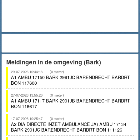
Meldingen in de omgeving (Bark)
29-07-2026 10:44:18
(0 meter)
A1 AMBU 17150 BARK 2991JC BARENDRECHT BARDRT
BON 117600
27-07-2026 13:55:26
(0 meter)
A1 AMBU 17117 BARK 2991JB BARENDRECHT BARDRT
BON 116617
17-07-2026 10:25:47
(0 meter)
A2 DIA DIRECTE INZET AMBULANCE JA) AMBU 17134
BARK 2991JC BARENDRECHT BARDRT BON 111126