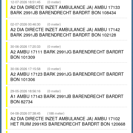
12-07-2026 18:51:45
(0 meter)
A2 DIA DIRECTE INZET AMBULANCE JA) AMBU 17133
BARK 2991JB BARENDRECHT BARDRT BON 108434
02-07-2026 00:46:30
(0 meter)
A2 DIA DIRECTE INZET AMBULANCE JA) AMBU 17142
BARK 2991JB BARENDRECHT BARDRT BON 102128
30-06-2026 17:20:33
(0 meter)
A2 AMBU 17111 BARK 2991JG BARENDRECHT BARDRT
BON 101309
30-06-2026 17:15:58
(0 meter)
A2 AMBU 17123 BARK 2991JG BARENDRECHT BARDRT
BON 101306
29-05-2026 18:56:16
(0 meter)
A1 AMBU 17143 BARK 2991JB BARENDRECHT BARDRT
BON 82734
04-08-2026 07:38:45
(188 meter)
A2 DIA DIRECTE INZET AMBULANCE JA) AMBU 17102
HET RUIM 2991KS BARENDRECHT BARDRT BON 120668