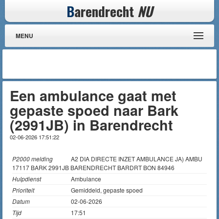
B
arendrecht
NU
MENU
Een ambulance gaat met
gepaste spoed naar Bark
(2991JB) in Barendrecht
02-06-2026 17:51:22
P2000 melding
A2 DIA DIRECTE INZET AMBULANCE JA) AMBU
17117 BARK 2991JB BARENDRECHT BARDRT BON 84946
Hulpdienst
Ambulance
Prioriteit
Gemiddeld, gepaste spoed
Datum
02-06-2026
Tijd
17:51