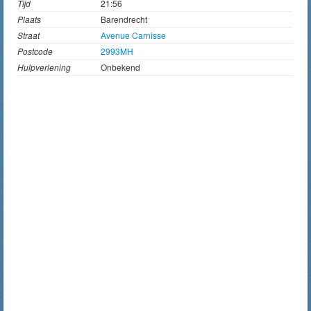
Tijd
21:56
Plaats
Barendrecht
Straat
Avenue Carnisse
Postcode
2993MH
Hulpverlening
Onbekend