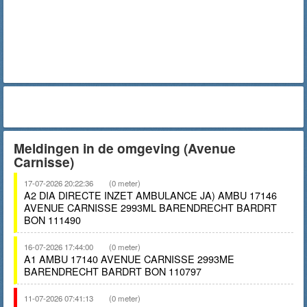
Meldingen in de omgeving (Avenue
Carnisse)
17-07-2026 20:22:36
(0 meter)
A2 DIA DIRECTE INZET AMBULANCE JA) AMBU 17146
AVENUE CARNISSE 2993ML BARENDRECHT BARDRT
BON 111490
16-07-2026 17:44:00
(0 meter)
A1 AMBU 17140 AVENUE CARNISSE 2993ME
BARENDRECHT BARDRT BON 110797
11-07-2026 07:41:13
(0 meter)