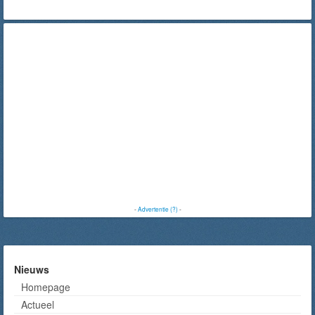
-
Advertentie (?)
-
Nieuws
Homepage
Actueel