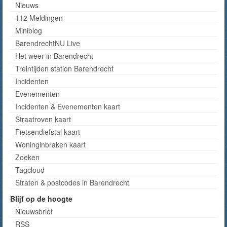
Nieuws
112 Meldingen
Miniblog
BarendrechtNU Live
Het weer in Barendrecht
Treintijden station Barendrecht
Incidenten
Evenementen
Incidenten & Evenementen kaart
Straatroven kaart
Fietsendiefstal kaart
Woninginbraken kaart
Zoeken
Tagcloud
Straten & postcodes in Barendrecht
Blijf op de hoogte
Nieuwsbrief
RSS