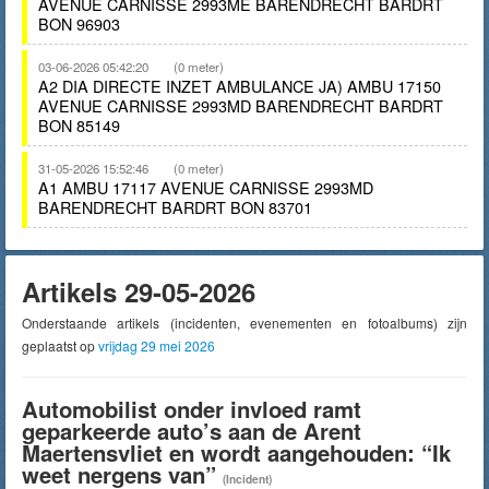
AVENUE CARNISSE 2993ME BARENDRECHT BARDRT
BON 96903
03-06-2026 05:42:20
(0 meter)
A2 DIA DIRECTE INZET AMBULANCE JA) AMBU 17150
AVENUE CARNISSE 2993MD BARENDRECHT BARDRT
BON 85149
31-05-2026 15:52:46
(0 meter)
A1 AMBU 17117 AVENUE CARNISSE 2993MD
BARENDRECHT BARDRT BON 83701
Artikels 29-05-2026
Onderstaande artikels (incidenten, evenementen en fotoalbums) zijn
geplaatst op
vrijdag 29 mei 2026
Automobilist onder invloed ramt
geparkeerde auto’s aan de Arent
Maertensvliet en wordt aangehouden: “Ik
weet nergens van”
(Incident)