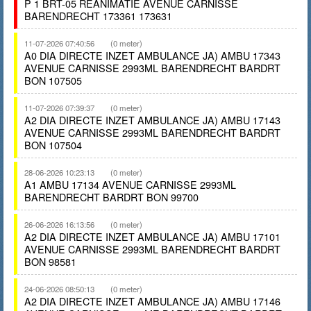
P 1 BRT-05 REANIMATIE AVENUE CARNISSE
BARENDRECHT 173361 173631
11-07-2026 07:40:56
(0 meter)
A0 DIA DIRECTE INZET AMBULANCE JA) AMBU 17343
AVENUE CARNISSE 2993ML BARENDRECHT BARDRT
BON 107505
11-07-2026 07:39:37
(0 meter)
A2 DIA DIRECTE INZET AMBULANCE JA) AMBU 17143
AVENUE CARNISSE 2993ML BARENDRECHT BARDRT
BON 107504
28-06-2026 10:23:13
(0 meter)
A1 AMBU 17134 AVENUE CARNISSE 2993ML
BARENDRECHT BARDRT BON 99700
26-06-2026 16:13:56
(0 meter)
A2 DIA DIRECTE INZET AMBULANCE JA) AMBU 17101
AVENUE CARNISSE 2993ML BARENDRECHT BARDRT
BON 98581
24-06-2026 08:50:13
(0 meter)
A2 DIA DIRECTE INZET AMBULANCE JA) AMBU 17146