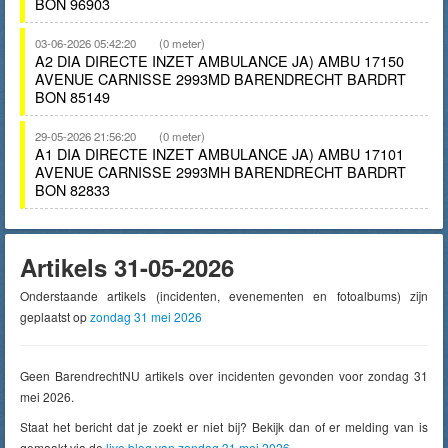
BON 96903
03-06-2026 05:42:20
(0 meter)
A2 DIA DIRECTE INZET AMBULANCE JA) AMBU 17150
AVENUE CARNISSE 2993MD BARENDRECHT BARDRT
BON 85149
29-05-2026 21:56:20
(0 meter)
A1 DIA DIRECTE INZET AMBULANCE JA) AMBU 17101
AVENUE CARNISSE 2993MH BARENDRECHT BARDRT
BON 82833
Artikels 31-05-2026
Onderstaande artikels (incidenten, evenementen en fotoalbums) zijn
geplaatst op
zondag 31 mei 2026
Geen BarendrechtNU artikels over incidenten gevonden voor zondag 31
mei 2026.
Staat het bericht dat je zoekt er niet bij? Bekijk dan of er melding van is
gemaakt via de
live blog van zondag 31 mei 2026