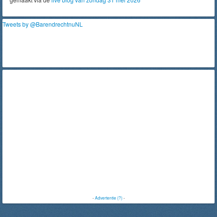
Tweets by @BarendrechtnuNL
-
Advertentie (?)
-