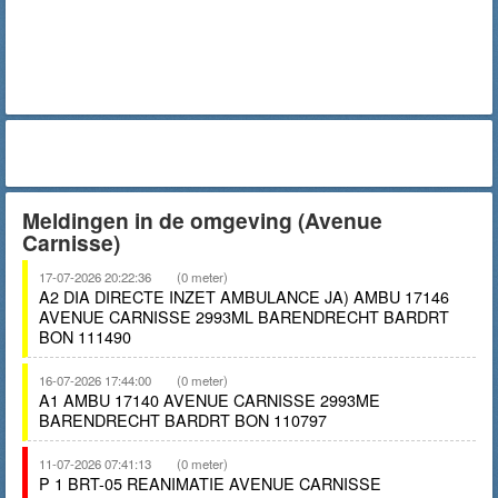
Meldingen in de omgeving (Avenue
Carnisse)
17-07-2026 20:22:36
(0 meter)
A2 DIA DIRECTE INZET AMBULANCE JA) AMBU 17146
AVENUE CARNISSE 2993ML BARENDRECHT BARDRT
BON 111490
16-07-2026 17:44:00
(0 meter)
A1 AMBU 17140 AVENUE CARNISSE 2993ME
BARENDRECHT BARDRT BON 110797
11-07-2026 07:41:13
(0 meter)
P 1 BRT-05 REANIMATIE AVENUE CARNISSE