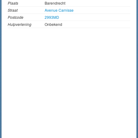
Plaats
Barendrecht
Straat
Avenue Carnisse
Postcode
2993MD
Hulpverlening
Onbekend