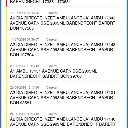
BARENDRECHT 173361 173631
11-07-2026 07:40:56
(0 meter)
A0 DIA DIRECTE INZET AMBULANCE JA) AMBU 17343
AVENUE CARNISSE 2993ML BARENDRECHT BARDRT
BON 107505
11-07-2026 07:39:37
(0 meter)
A2 DIA DIRECTE INZET AMBULANCE JA) AMBU 17143
AVENUE CARNISSE 2993ML BARENDRECHT BARDRT
BON 107504
28-06-2026 10:23:13
(0 meter)
A1 AMBU 17134 AVENUE CARNISSE 2993ML
BARENDRECHT BARDRT BON 99700
26-06-2026 16:13:56
(0 meter)
A2 DIA DIRECTE INZET AMBULANCE JA) AMBU 17101
AVENUE CARNISSE 2993ML BARENDRECHT BARDRT
BON 98581
24-06-2026 08:50:13
(0 meter)
A2 DIA DIRECTE INZET AMBULANCE JA) AMBU 17146
AVENUE CARNISSE 2993ME BARENDRECHT BARDRT