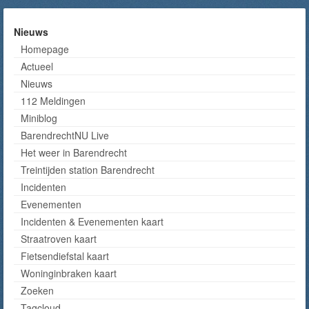
Nieuws
Homepage
Actueel
Nieuws
112 Meldingen
Miniblog
BarendrechtNU Live
Het weer in Barendrecht
Treintijden station Barendrecht
Incidenten
Evenementen
Incidenten & Evenementen kaart
Straatroven kaart
Fietsendiefstal kaart
Woninginbraken kaart
Zoeken
Tagcloud