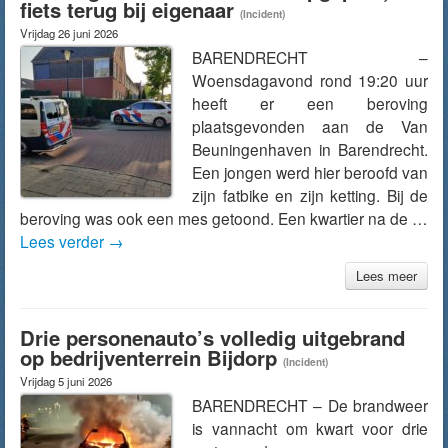
fiets terug bij eigenaar
(Incident)
Vrijdag 26 juni 2026
BARENDRECHT –
Woensdagavond rond 19:20 uur
heeft er een beroving
plaatsgevonden aan de Van
Beuningenhaven in Barendrecht.
Een jongen werd hier beroofd van
zijn fatbike en zijn ketting. Bij de
beroving was ook een mes getoond. Een kwartier na de …
Lees verder
→
Lees meer
Drie personenauto’s volledig uitgebrand
op bedrijventerrein Bijdorp
(Incident)
Vrijdag 5 juni 2026
BARENDRECHT – De brandweer
is vannacht om kwart voor drie