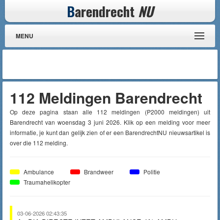
B
arendrecht
NU
MENU
112 Meldingen Barendrecht
Op deze pagina staan alle 112 meldingen (P2000 meldingen) uit
Barendrecht van woensdag 3 juni 2026. Klik op een melding voor meer
informatie, je kunt dan gelijk zien of er een BarendrechtNU nieuwsartikel is
over die 112 melding.
Ambulance
Brandweer
Politie
Traumahelikopter
03-06-2026 02:43:35