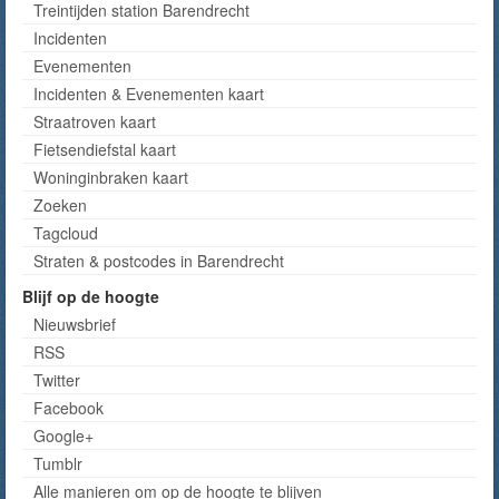
Treintijden station Barendrecht
Incidenten
Evenementen
Incidenten & Evenementen kaart
Straatroven kaart
Fietsendiefstal kaart
Woninginbraken kaart
Zoeken
Tagcloud
Straten & postcodes in Barendrecht
Blijf op de hoogte
Nieuwsbrief
RSS
Twitter
Facebook
Google+
Tumblr
Alle manieren om op de hoogte te blijven