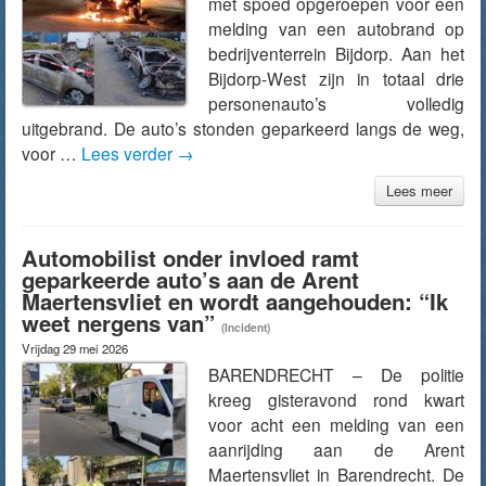
met spoed opgeroepen voor een
melding van een autobrand op
bedrijventerrein Bijdorp. Aan het
Bijdorp-West zijn in totaal drie
personenauto’s volledig
uitgebrand. De auto’s stonden geparkeerd langs de weg,
voor …
Lees verder
→
Lees meer
Automobilist onder invloed ramt
geparkeerde auto’s aan de Arent
Maertensvliet en wordt aangehouden: “Ik
weet nergens van”
(Incident)
Vrijdag 29 mei 2026
BARENDRECHT – De politie
kreeg gisteravond rond kwart
voor acht een melding van een
aanrijding aan de Arent
Maertensvliet in Barendrecht. De