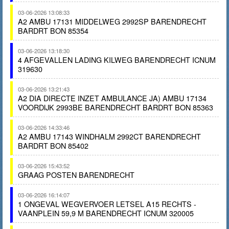
03-06-2026 13:08:33
A2 AMBU 17131 MIDDELWEG 2992SP BARENDRECHT
BARDRT BON 85354
03-06-2026 13:18:30
4 AFGEVALLEN LADING KILWEG BARENDRECHT ICNUM
319630
03-06-2026 13:21:43
A2 DIA DIRECTE INZET AMBULANCE JA) AMBU 17134
VOORDIJK 2993BE BARENDRECHT BARDRT BON 85363
03-06-2026 14:33:46
A2 AMBU 17143 WINDHALM 2992CT BARENDRECHT
BARDRT BON 85402
03-06-2026 15:43:52
GRAAG POSTEN BARENDRECHT
03-06-2026 16:14:07
1 ONGEVAL WEGVERVOER LETSEL A15 RECHTS -
VAANPLEIN 59,9 M BARENDRECHT ICNUM 320005