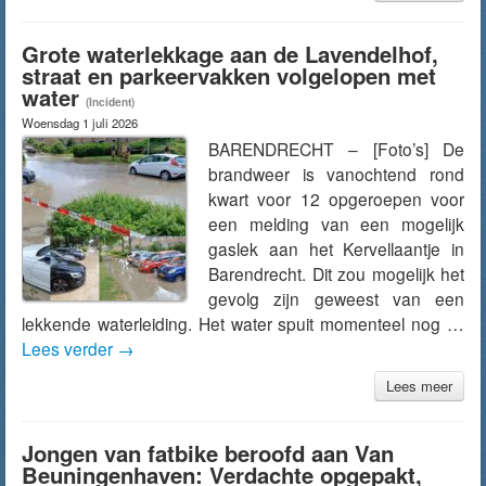
Grote waterlekkage aan de Lavendelhof,
straat en parkeervakken volgelopen met
water
(Incident)
Woensdag 1 juli 2026
BARENDRECHT – [Foto’s] De
brandweer is vanochtend rond
kwart voor 12 opgeroepen voor
een melding van een mogelijk
gaslek aan het Kervellaantje in
Barendrecht. Dit zou mogelijk het
gevolg zijn geweest van een
lekkende waterleiding. Het water spuit momenteel nog …
Lees verder
→
Lees meer
Jongen van fatbike beroofd aan Van
Beuningenhaven: Verdachte opgepakt,