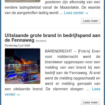
goederen zijn afkomstig van een
eerdere ladingdiefstal vanaf de Maasvlakte. De waarde
van de aangetroffen lading wordt …
Lees verder
→
Lees meer
Uitslaande grote brand in bedrijfspand aan
de Fennaweg
(Incident)
Donderdag 2 juli 2026
BARENDRECHT – [Foto’s] Even
voor middernacht werd de
brandweer opgeroepen voor een
melding van een brand bij een
bedrijf aan de Fennaweg. Al snel
werd de melding opgeschaald en
werd er melding gemaakt van
een uitslaande brand. De vlammen sloegen …
Lees
verder
→
Lees meer