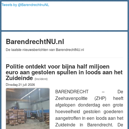
Tweets by @BarendrechtnuNL
BarendrechtNU.nl
De laatste nieuwsberichten van BarendrechtNU.nl
Politie ontdekt voor bijna half miljoen
euro aan gestolen spullen in loods aan het
Zuideinde
(Incident)
Dinsdag 21 juli 2026
BARENDRECHT – De
Zeehavenpolitie (ZHP) heeft
afgelopen donderdag een grote
hoeveelheid gestolen goederen
aangetroffen in een loods aan het
Zuideinde in Barendrecht. De