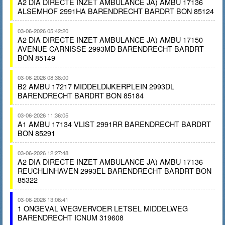
A2 DIA DIRECTE INZET AMBULANCE JA) AMBU 17136
ALSEMHOF 2991HA BARENDRECHT BARDRT BON 85124
03-06-2026 05:42:20
A2 DIA DIRECTE INZET AMBULANCE JA) AMBU 17150
AVENUE CARNISSE 2993MD BARENDRECHT BARDRT
BON 85149
03-06-2026 08:38:00
B2 AMBU 17217 MIDDELDIJKERPLEIN 2993DL
BARENDRECHT BARDRT BON 85184
03-06-2026 11:36:05
A1 AMBU 17134 VLIST 2991RR BARENDRECHT BARDRT
BON 85291
03-06-2026 12:27:48
A2 DIA DIRECTE INZET AMBULANCE JA) AMBU 17136
REUCHLINHAVEN 2993EL BARENDRECHT BARDRT BON
85322
03-06-2026 13:06:41
1 ONGEVAL WEGVERVOER LETSEL MIDDELWEG
BARENDRECHT ICNUM 319608