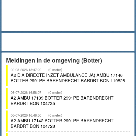
Meldingen in de omgeving (Botter)
02-08-2026 13:47:22
(0 meter)
A2 DIA DIRECTE INZET AMBULANCE JA) AMBU 17146
BOTTER 2991PE BARENDRECHT BARDRT BON 119828
06-07-2026 16:58:07
(0 meter)
A2 AMBU 17139 BOTTER 2991PE BARENDRECHT
BARDRT BON 104735
06-07-2026 16:48:50
(0 meter)
A2 AMBU 17142 BOTTER 2991PE BARENDRECHT
BARDRT BON 104728