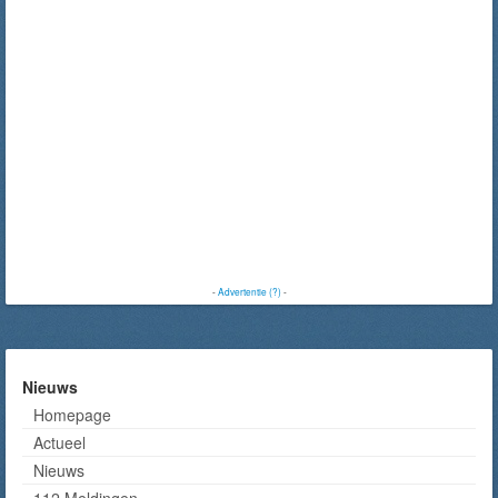
-
Advertentie (?)
-
Nieuws
Homepage
Actueel
Nieuws
112 Meldingen