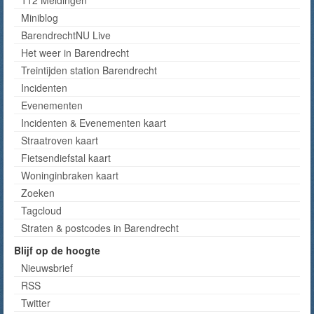
Miniblog
BarendrechtNU Live
Het weer in Barendrecht
Treintijden station Barendrecht
Incidenten
Evenementen
Incidenten & Evenementen kaart
Straatroven kaart
Fietsendiefstal kaart
Woninginbraken kaart
Zoeken
Tagcloud
Straten & postcodes in Barendrecht
Blijf op de hoogte
Nieuwsbrief
RSS
Twitter