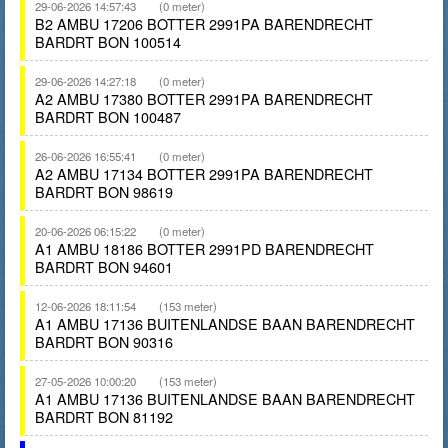
29-06-2026 14:57:43
(0 meter)
B2 AMBU 17206 BOTTER 2991PA BARENDRECHT
BARDRT BON 100514
29-06-2026 14:27:18
(0 meter)
A2 AMBU 17380 BOTTER 2991PA BARENDRECHT
BARDRT BON 100487
26-06-2026 16:55:41
(0 meter)
A2 AMBU 17134 BOTTER 2991PA BARENDRECHT
BARDRT BON 98619
20-06-2026 06:15:22
(0 meter)
A1 AMBU 18186 BOTTER 2991PD BARENDRECHT
BARDRT BON 94601
12-06-2026 18:11:54
(153 meter)
A1 AMBU 17136 BUITENLANDSE BAAN BARENDRECHT
BARDRT BON 90316
27-05-2026 10:00:20
(153 meter)
A1 AMBU 17136 BUITENLANDSE BAAN BARENDRECHT
BARDRT BON 81192