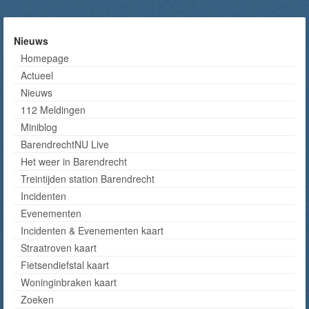
Nieuws
Homepage
Actueel
Nieuws
112 Meldingen
Miniblog
BarendrechtNU Live
Het weer in Barendrecht
Treintijden station Barendrecht
Incidenten
Evenementen
Incidenten & Evenementen kaart
Straatroven kaart
Fietsendiefstal kaart
Woninginbraken kaart
Zoeken