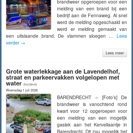
brandweer opgeroepen voor een
melding van een brand bij een
bedrijf aan de Fennaweg. Al snel
werd de melding opgeschaald en
werd er melding gemaakt van
een uitslaande brand. De vlammen sloegen …
Lees
verder
→
Lees meer
Grote waterlekkage aan de Lavendelhof,
straat en parkeervakken volgelopen met
water
(Incident)
Woensdag 1 juli 2026
BARENDRECHT – [Foto’s] De
brandweer is vanochtend rond
kwart voor 12 opgeroepen voor
een melding van een mogelijk
gaslek aan het Kervellaantje in
Barendrecht. Dit zou mogelijk het