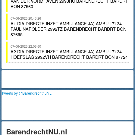
VAN DER VORMHAVEN 2993HC BARENDRECHT BARDRT
BON 87560
07-06-2026 20:43:26
A1 DIA DIRECTE INZET AMBULANCE JA) AMBU 17134
PAULINAPOLDER 2992TZ BARENDRECHT BARDRT BON
87695
07-06-2026 22:08:50
A2 DIA DIRECTE INZET AMBULANCE JA) AMBU 17134
HOEFSLAG 2992VH BARENDRECHT BARDRT BON 87724
Tweets by @BarendrechtnuNL
BarendrechtNU.nl