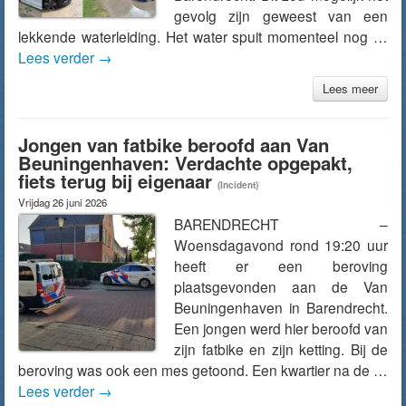
gevolg zijn geweest van een
lekkende waterleiding. Het water spuit momenteel nog …
Lees verder
→
Lees meer
Jongen van fatbike beroofd aan Van
Beuningenhaven: Verdachte opgepakt,
fiets terug bij eigenaar
(Incident)
Vrijdag 26 juni 2026
BARENDRECHT –
Woensdagavond rond 19:20 uur
heeft er een beroving
plaatsgevonden aan de Van
Beuningenhaven in Barendrecht.
Een jongen werd hier beroofd van
zijn fatbike en zijn ketting. Bij de
beroving was ook een mes getoond. Een kwartier na de …
Lees verder
→