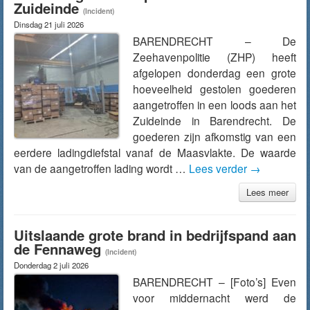
Zuideinde
(Incident)
Dinsdag 21 juli 2026
BARENDRECHT – De
Zeehavenpolitie (ZHP) heeft
afgelopen donderdag een grote
hoeveelheid gestolen goederen
aangetroffen in een loods aan het
Zuideinde in Barendrecht. De
goederen zijn afkomstig van een
eerdere ladingdiefstal vanaf de Maasvlakte. De waarde
van de aangetroffen lading wordt …
Lees verder
→
Lees meer
Uitslaande grote brand in bedrijfspand aan
de Fennaweg
(Incident)
Donderdag 2 juli 2026
BARENDRECHT – [Foto’s] Even
voor middernacht werd de