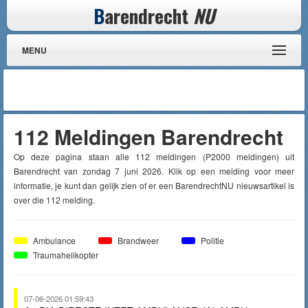
B
arendrecht
NU
MENU
112 Meldingen Barendrecht
Op deze pagina staan alle 112 meldingen (P2000 meldingen) uit
Barendrecht van zondag 7 juni 2026. Klik op een melding voor meer
informatie, je kunt dan gelijk zien of er een BarendrechtNU nieuwsartikel is
over die 112 melding.
Ambulance
Brandweer
Politie
Traumahelikopter
07-06-2026 01:59:43