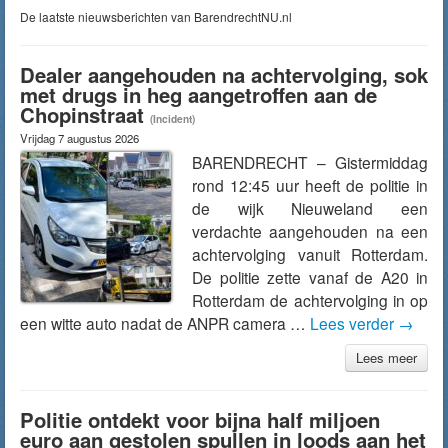
De laatste nieuwsberichten van BarendrechtNU.nl
Dealer aangehouden na achtervolging, sok
met drugs in heg aangetroffen aan de
Chopinstraat
(Incident)
Vrijdag 7 augustus 2026
BARENDRECHT – Gistermiddag
rond 12:45 uur heeft de politie in
de wijk Nieuweland een
verdachte aangehouden na een
achtervolging vanuit Rotterdam.
De politie zette vanaf de A20 in
Rotterdam de achtervolging in op
een witte auto nadat de ANPR camera …
Lees verder
→
Lees meer
Politie ontdekt voor bijna half miljoen
euro aan gestolen spullen in loods aan het