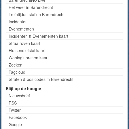
BarendrechtNU Live
Het weer in Barendrecht
Treintijden station Barendrecht
Incidenten
Evenementen
Incidenten & Evenementen kaart
Straatroven kaart
Fietsendiefstal kaart
Woninginbraken kaart
Zoeken
Tagcloud
Straten & postcodes in Barendrecht
Blijf op de hoogte
Nieuwsbrief
RSS
Twitter
Facebook
Google+