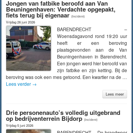
Jongen van fatbike beroofd aan Van
Beuningenhaven: Verdachte opgepakt,
fiets terug bij eigenaar
(Incident)
Vrijdag 26 juni 2026
BARENDRECHT –
Woensdagavond rond 19:20 uur
heeft er een beroving
plaatsgevonden aan de Van
Beuningenhaven in Barendrecht.
Een jongen werd hier beroofd van
zijn fatbike en zijn ketting. Bij de
beroving was ook een mes getoond. Een kwartier na de …
Lees verder
→
Lees meer
Drie personenauto’s volledig uitgebrand
op bedrijventerrein Bijdorp
(Incident)
Vrijdag 5 juni 2026
BARENDRECHT – De brandweer