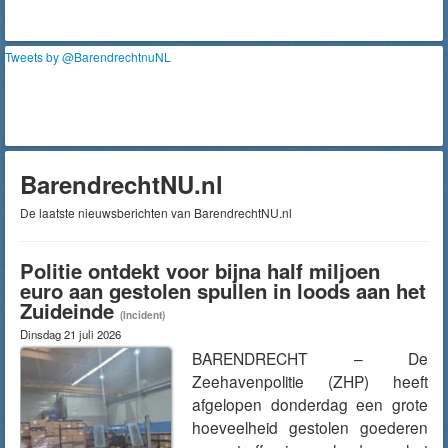
Tweets by @BarendrechtnuNL
BarendrechtNU.nl
De laatste nieuwsberichten van BarendrechtNU.nl
Politie ontdekt voor bijna half miljoen
euro aan gestolen spullen in loods aan het
Zuideinde
(Incident)
Dinsdag 21 juli 2026
BARENDRECHT – De
Zeehavenpolitie (ZHP) heeft
afgelopen donderdag een grote
hoeveelheid gestolen goederen