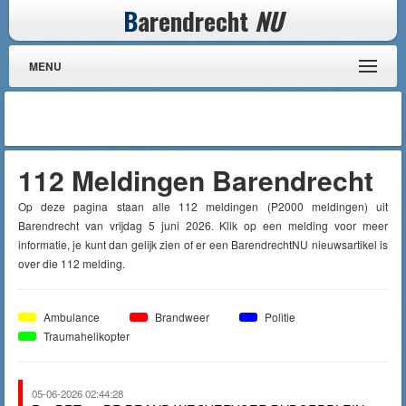
B
arendrecht
NU
MENU
112 Meldingen Barendrecht
Op deze pagina staan alle 112 meldingen (P2000 meldingen) uit
Barendrecht van vrijdag 5 juni 2026. Klik op een melding voor meer
informatie, je kunt dan gelijk zien of er een BarendrechtNU nieuwsartikel is
over die 112 melding.
Ambulance
Brandweer
Politie
Traumahelikopter
05-06-2026 02:44:28