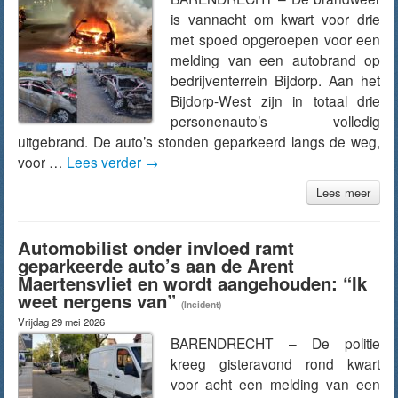
is vannacht om kwart voor drie
met spoed opgeroepen voor een
melding van een autobrand op
bedrijventerrein Bijdorp. Aan het
Bijdorp-West zijn in totaal drie
personenauto’s volledig
uitgebrand. De auto’s stonden geparkeerd langs de weg,
voor …
Lees verder
→
Lees meer
Automobilist onder invloed ramt
geparkeerde auto’s aan de Arent
Maertensvliet en wordt aangehouden: “Ik
weet nergens van”
(Incident)
Vrijdag 29 mei 2026
BARENDRECHT – De politie
kreeg gisteravond rond kwart
voor acht een melding van een