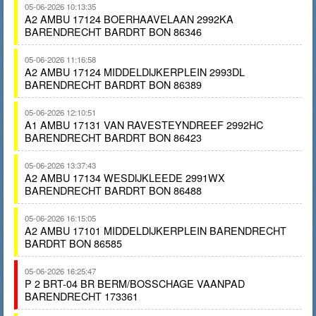
05-06-2026 10:13:35
A2 AMBU 17124 BOERHAAVELAAN 2992KA
BARENDRECHT BARDRT BON 86346
05-06-2026 11:16:58
A2 AMBU 17124 MIDDELDIJKERPLEIN 2993DL
BARENDRECHT BARDRT BON 86389
05-06-2026 12:10:51
A1 AMBU 17131 VAN RAVESTEYNDREEF 2992HC
BARENDRECHT BARDRT BON 86423
05-06-2026 13:37:43
A2 AMBU 17134 WESDIJKLEEDE 2991WX
BARENDRECHT BARDRT BON 86488
05-06-2026 16:15:05
A2 AMBU 17101 MIDDELDIJKERPLEIN BARENDRECHT
BARDRT BON 86585
05-06-2026 16:25:47
P 2 BRT-04 BR BERM/BOSSCHAGE VAANPAD
BARENDRECHT 173361