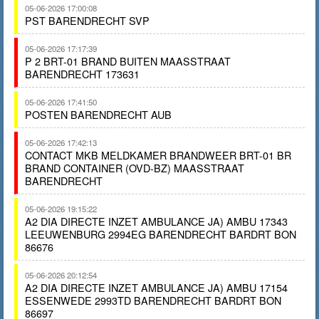
05-06-2026 17:00:08
PST BARENDRECHT SVP
05-06-2026 17:17:39
P 2 BRT-01 BRAND BUITEN MAASSTRAAT
BARENDRECHT 173631
05-06-2026 17:41:50
POSTEN BARENDRECHT AUB
05-06-2026 17:42:13
CONTACT MKB MELDKAMER BRANDWEER BRT-01 BR
BRAND CONTAINER (OVD-BZ) MAASSTRAAT
BARENDRECHT
05-06-2026 19:15:22
A2 DIA DIRECTE INZET AMBULANCE JA) AMBU 17343
LEEUWENBURG 2994EG BARENDRECHT BARDRT BON
86676
05-06-2026 20:12:54
A2 DIA DIRECTE INZET AMBULANCE JA) AMBU 17154
ESSENWEDE 2993TD BARENDRECHT BARDRT BON
86697