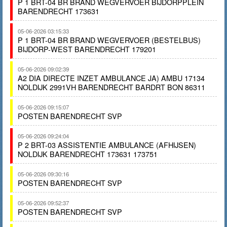
P 1 BRT-04 BR BRAND WEGVERVOER BIJDORPPLEIN
BARENDRECHT 173631
05-06-2026 03:15:33
P 1 BRT-04 BR BRAND WEGVERVOER (BESTELBUS)
BIJDORP-WEST BARENDRECHT 179201
05-06-2026 09:02:39
A2 DIA DIRECTE INZET AMBULANCE JA) AMBU 17134
NOLDIJK 2991VH BARENDRECHT BARDRT BON 86311
05-06-2026 09:15:07
POSTEN BARENDRECHT SVP
05-06-2026 09:24:04
P 2 BRT-03 ASSISTENTIE AMBULANCE (AFHIJSEN)
NOLDIJK BARENDRECHT 173631 173751
05-06-2026 09:30:16
POSTEN BARENDRECHT SVP
05-06-2026 09:52:37
POSTEN BARENDRECHT SVP