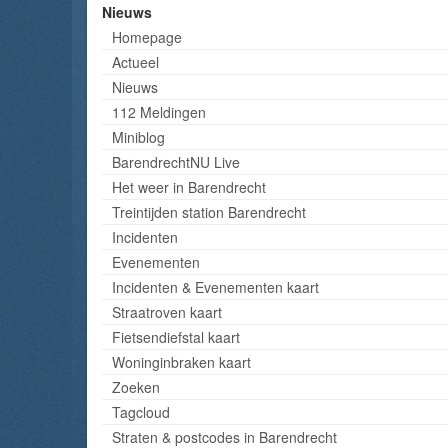
Nieuws
Homepage
Actueel
Nieuws
112 Meldingen
Miniblog
BarendrechtNU Live
Het weer in Barendrecht
Treintijden station Barendrecht
Incidenten
Evenementen
Incidenten & Evenementen kaart
Straatroven kaart
Fietsendiefstal kaart
Woninginbraken kaart
Zoeken
Tagcloud
Straten & postcodes in Barendrecht