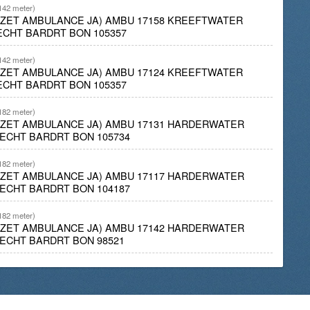
142 meter)
INZET AMBULANCE JA) AMBU 17158 KREEFTWATER
CHT BARDRT BON 105357
142 meter)
INZET AMBULANCE JA) AMBU 17124 KREEFTWATER
CHT BARDRT BON 105357
182 meter)
INZET AMBULANCE JA) AMBU 17131 HARDERWATER
ECHT BARDRT BON 105734
182 meter)
INZET AMBULANCE JA) AMBU 17117 HARDERWATER
ECHT BARDRT BON 104187
182 meter)
INZET AMBULANCE JA) AMBU 17142 HARDERWATER
ECHT BARDRT BON 98521