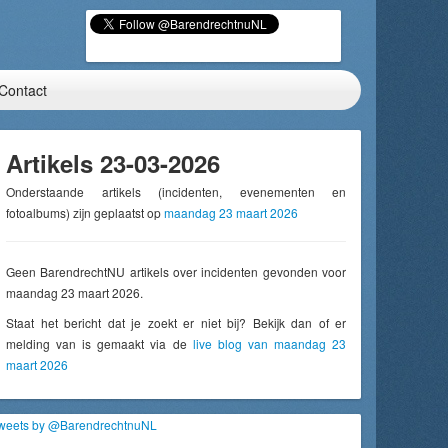
Contact
Artikels 23-03-2026
Onderstaande artikels (incidenten, evenementen en
fotoalbums) zijn geplaatst op
maandag 23 maart 2026
Geen BarendrechtNU artikels over incidenten gevonden voor
maandag 23 maart 2026.
Staat het bericht dat je zoekt er niet bij? Bekijk dan of er
melding van is gemaakt via de
live blog van maandag 23
maart 2026
weets by @BarendrechtnuNL