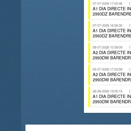
07-07-2026 17:00:06
(
A1 DIA DIRECTE 
2993DZ BARENDRE
07-07-2026 16:56:30
(
A1 DIA DIRECTE 
2993DZ BARENDRE
08-07-2026 10:39:09
(
A2 DIA DIRECTE 
2993DW BARENDR
05-07-2026 17:23:58
(
A2 DIA DIRECTE 
2993DW BARENDR
26-06-2026 15:05:15
(
A1 DIA DIRECTE 
2993DW BARENDR