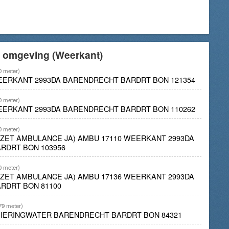
e omgeving (Weerkant)
0 meter)
EERKANT 2993DA BARENDRECHT BARDRT BON 121354
0 meter)
EERKANT 2993DA BARENDRECHT BARDRT BON 110262
0 meter)
INZET AMBULANCE JA) AMBU 17110 WEERKANT 2993DA
RDRT BON 103956
0 meter)
INZET AMBULANCE JA) AMBU 17136 WEERKANT 2993DA
RDRT BON 81100
79 meter)
PIERINGWATER BARENDRECHT BARDRT BON 84321