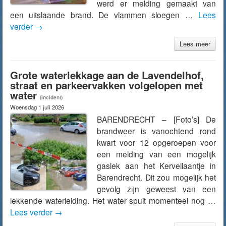
werd er melding gemaakt van
een uitslaande brand. De vlammen sloegen …
Lees
verder
→
Lees meer
Grote waterlekkage aan de Lavendelhof,
straat en parkeervakken volgelopen met
water
(Incident)
Woensdag 1 juli 2026
BARENDRECHT – [Foto’s] De
brandweer is vanochtend rond
kwart voor 12 opgeroepen voor
een melding van een mogelijk
gaslek aan het Kervellaantje in
Barendrecht. Dit zou mogelijk het
gevolg zijn geweest van een
lekkende waterleiding. Het water spuit momenteel nog …
Lees verder
→