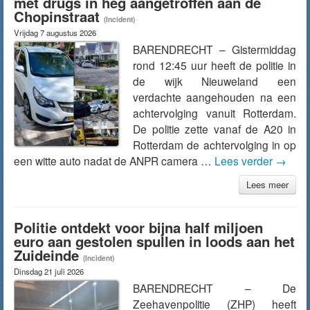
met drugs in heg aangetroffen aan de
Chopinstraat
(Incident)
Vrijdag 7 augustus 2026
BARENDRECHT – Gistermiddag
rond 12:45 uur heeft de politie in
de wijk Nieuweland een
verdachte aangehouden na een
achtervolging vanuit Rotterdam.
De politie zette vanaf de A20 in
Rotterdam de achtervolging in op
een witte auto nadat de ANPR camera …
Lees verder
→
Lees meer
Politie ontdekt voor bijna half miljoen
euro aan gestolen spullen in loods aan het
Zuideinde
(Incident)
Dinsdag 21 juli 2026
BARENDRECHT – De
Zeehavenpolitie (ZHP) heeft