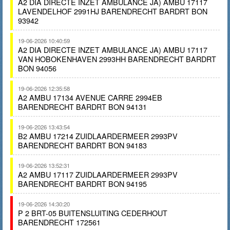
A2 DIA DIRECTE INZET AMBULANCE JA) AMBU 17117
LAVENDELHOF 2991HJ BARENDRECHT BARDRT BON
93942
19-06-2026 10:40:59
A2 DIA DIRECTE INZET AMBULANCE JA) AMBU 17117
VAN HOBOKENHAVEN 2993HH BARENDRECHT BARDRT
BON 94056
19-06-2026 12:35:58
A2 AMBU 17134 AVENUE CARRE 2994EB
BARENDRECHT BARDRT BON 94131
19-06-2026 13:43:54
B2 AMBU 17214 ZUIDLAARDERMEER 2993PV
BARENDRECHT BARDRT BON 94183
19-06-2026 13:52:31
A2 AMBU 17117 ZUIDLAARDERMEER 2993PV
BARENDRECHT BARDRT BON 94195
19-06-2026 14:30:20
P 2 BRT-05 BUITENSLUITING CEDERHOUT
BARENDRECHT 172561