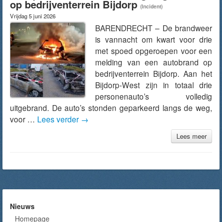
op bedrijventerrein Bijdorp
(Incident)
Vrijdag 5 juni 2026
BARENDRECHT – De brandweer
is vannacht om kwart voor drie
met spoed opgeroepen voor een
melding van een autobrand op
bedrijventerrein Bijdorp. Aan het
Bijdorp-West zijn in totaal drie
personenauto’s volledig
uitgebrand. De auto’s stonden geparkeerd langs de weg,
voor …
Lees verder
→
Lees meer
Nieuws
Homepage