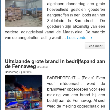
afgelopen donderdag een grote
hoeveelheid gestolen goederen
aangetroffen in een loods aan het
Zuideinde in Barendrecht. De
goederen zijn afkomstig van een
eerdere ladingdiefstal vanaf de Maasvlakte. De waarde
van de aangetroffen lading wordt …
Lees verder
→
Lees meer
Uitslaande grote brand in bedrijfspand aan
de Fennaweg
(Incident)
Donderdag 2 juli 2026
BARENDRECHT – [Foto’s] Even
voor middernacht werd de
brandweer opgeroepen voor een
melding van een brand bij een
bedrijf aan de Fennaweg. Al snel
werd de melding opgeschaald en