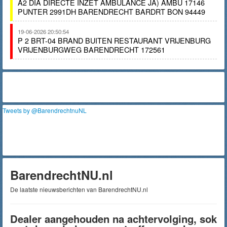
A2 DIA DIRECTE INZET AMBULANCE JA) AMBU 17146
PUNTER 2991DH BARENDRECHT BARDRT BON 94449
19-06-2026 20:50:54
P 2 BRT-04 BRAND BUITEN RESTAURANT VRIJENBURG
VRIJENBURGWEG BARENDRECHT 172561
Tweets by @BarendrechtnuNL
BarendrechtNU.nl
De laatste nieuwsberichten van BarendrechtNU.nl
Dealer aangehouden na achtervolging, sok