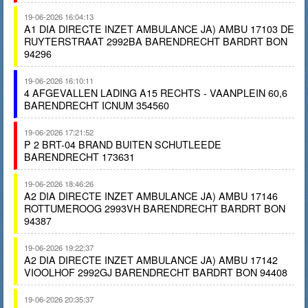
19-06-2026 16:04:13
A1 DIA DIRECTE INZET AMBULANCE JA) AMBU 17103 DE
RUYTERSTRAAT 2992BA BARENDRECHT BARDRT BON
94296
19-06-2026 16:10:11
4 AFGEVALLEN LADING A15 RECHTS - VAANPLEIN 60,6
BARENDRECHT ICNUM 354560
19-06-2026 17:21:52
P 2 BRT-04 BRAND BUITEN SCHUTLEEDE
BARENDRECHT 173631
19-06-2026 18:46:26
A2 DIA DIRECTE INZET AMBULANCE JA) AMBU 17146
ROTTUMEROOG 2993VH BARENDRECHT BARDRT BON
94387
19-06-2026 19:22:37
A2 DIA DIRECTE INZET AMBULANCE JA) AMBU 17142
VIOOLHOF 2992GJ BARENDRECHT BARDRT BON 94408
19-06-2026 20:35:37