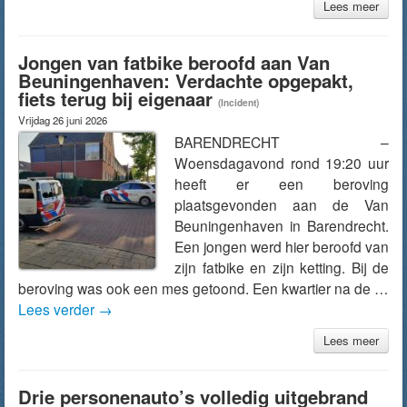
Lees meer
Jongen van fatbike beroofd aan Van
Beuningenhaven: Verdachte opgepakt,
fiets terug bij eigenaar
(Incident)
Vrijdag 26 juni 2026
BARENDRECHT –
Woensdagavond rond 19:20 uur
heeft er een beroving
plaatsgevonden aan de Van
Beuningenhaven in Barendrecht.
Een jongen werd hier beroofd van
zijn fatbike en zijn ketting. Bij de
beroving was ook een mes getoond. Een kwartier na de …
Lees verder
→
Lees meer
Drie personenauto’s volledig uitgebrand