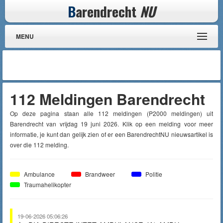
B
arendrecht
NU
MENU
112 Meldingen Barendrecht
Op deze pagina staan alle 112 meldingen (P2000 meldingen) uit
Barendrecht van vrijdag 19 juni 2026. Klik op een melding voor meer
informatie, je kunt dan gelijk zien of er een BarendrechtNU nieuwsartikel is
over die 112 melding.
Ambulance
Brandweer
Politie
Traumahelikopter
19-06-2026 05:06:26