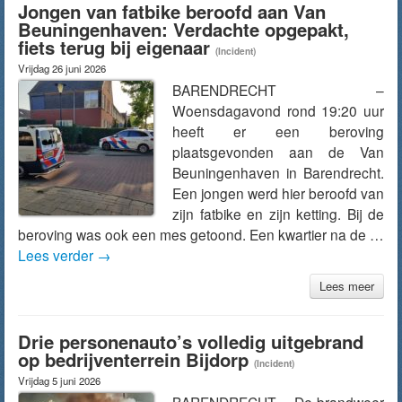
Jongen van fatbike beroofd aan Van
Beuningenhaven: Verdachte opgepakt,
fiets terug bij eigenaar
(Incident)
Vrijdag 26 juni 2026
BARENDRECHT –
Woensdagavond rond 19:20 uur
heeft er een beroving
plaatsgevonden aan de Van
Beuningenhaven in Barendrecht.
Een jongen werd hier beroofd van
zijn fatbike en zijn ketting. Bij de
beroving was ook een mes getoond. Een kwartier na de …
Lees verder
→
Lees meer
Drie personenauto’s volledig uitgebrand
op bedrijventerrein Bijdorp
(Incident)
Vrijdag 5 juni 2026