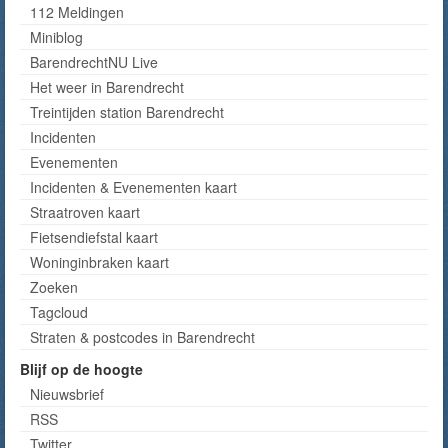
112 Meldingen
Miniblog
BarendrechtNU Live
Het weer in Barendrecht
Treintijden station Barendrecht
Incidenten
Evenementen
Incidenten & Evenementen kaart
Straatroven kaart
Fietsendiefstal kaart
Woninginbraken kaart
Zoeken
Tagcloud
Straten & postcodes in Barendrecht
Blijf op de hoogte
Nieuwsbrief
RSS
Twitter