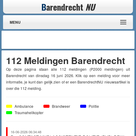
B
arendrecht
NU
MENU
112 Meldingen Barendrecht
Op deze pagina staan alle 112 meldingen (P2000 meldingen) uit
Barendrecht van dinsdag 16 juni 2026. Klik op een melding voor meer
informatie, je kunt dan gelijk zien of er een BarendrechtNU nieuwsartikel is
over die 112 melding.
Ambulance
Brandweer
Politie
Traumahelikopter
16-06-2026 06:34:48