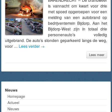
BARENDRECHT – De brandweer
is vannacht om kwart voor drie
met spoed opgeroepen voor een
melding van een autobrand op
bedrijventerrein Bijdorp. Aan het
Bijdorp-West zijn in totaal drie
personenauto’s volledig
uitgebrand. De auto’s stonden geparkeerd langs de weg,
voor …
Lees verder
→
Lees meer
Nieuws
Homepage
Actueel
Nieuws