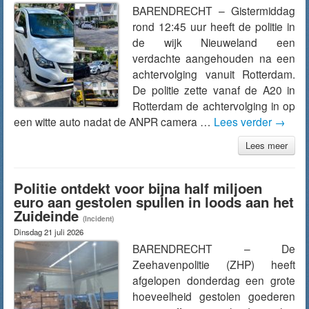
BARENDRECHT – Gistermiddag
rond 12:45 uur heeft de politie in
de wijk Nieuweland een
verdachte aangehouden na een
achtervolging vanuit Rotterdam.
De politie zette vanaf de A20 in
Rotterdam de achtervolging in op
een witte auto nadat de ANPR camera …
Lees verder
→
Lees meer
Politie ontdekt voor bijna half miljoen
euro aan gestolen spullen in loods aan het
Zuideinde
(Incident)
Dinsdag 21 juli 2026
BARENDRECHT – De
Zeehavenpolitie (ZHP) heeft
afgelopen donderdag een grote
hoeveelheid gestolen goederen