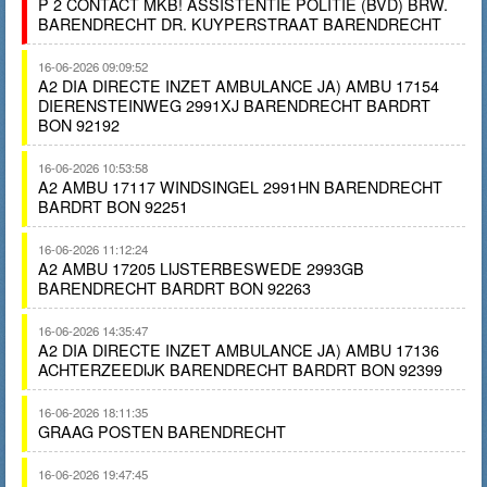
P 2 CONTACT MKB! ASSISTENTIE POLITIE (BVD) BRW.
BARENDRECHT DR. KUYPERSTRAAT BARENDRECHT
16-06-2026 09:09:52
A2 DIA DIRECTE INZET AMBULANCE JA) AMBU 17154
DIERENSTEINWEG 2991XJ BARENDRECHT BARDRT
BON 92192
16-06-2026 10:53:58
A2 AMBU 17117 WINDSINGEL 2991HN BARENDRECHT
BARDRT BON 92251
16-06-2026 11:12:24
A2 AMBU 17205 LIJSTERBESWEDE 2993GB
BARENDRECHT BARDRT BON 92263
16-06-2026 14:35:47
A2 DIA DIRECTE INZET AMBULANCE JA) AMBU 17136
ACHTERZEEDIJK BARENDRECHT BARDRT BON 92399
16-06-2026 18:11:35
GRAAG POSTEN BARENDRECHT
16-06-2026 19:47:45