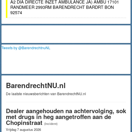
A2 DIA DIRECTE INZET AMBULANCE JA) AMBU 17101
RANDMEER 2993RM BARENDRECHT BARDRT BON
92574
Tweets by @BarendrechtnuNL
BarendrechtNU.nl
De laatste nieuwsberichten van BarendrechtNU.nl
Dealer aangehouden na achtervolging, sok
met drugs in heg aangetroffen aan de
Chopinstraat
(Incident)
Vrijdag 7 augustus 2026