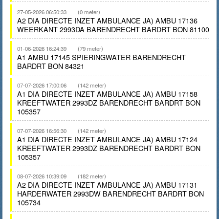
27-05-2026 06:50:33
(0 meter)
A2 DIA DIRECTE INZET AMBULANCE JA) AMBU 17136
WEERKANT 2993DA BARENDRECHT BARDRT BON 81100
01-06-2026 16:24:39
(79 meter)
A1 AMBU 17145 SPIERINGWATER BARENDRECHT
BARDRT BON 84321
07-07-2026 17:00:06
(142 meter)
A1 DIA DIRECTE INZET AMBULANCE JA) AMBU 17158
KREEFTWATER 2993DZ BARENDRECHT BARDRT BON
105357
07-07-2026 16:56:30
(142 meter)
A1 DIA DIRECTE INZET AMBULANCE JA) AMBU 17124
KREEFTWATER 2993DZ BARENDRECHT BARDRT BON
105357
08-07-2026 10:39:09
(182 meter)
A2 DIA DIRECTE INZET AMBULANCE JA) AMBU 17131
HARDERWATER 2993DW BARENDRECHT BARDRT BON
105734