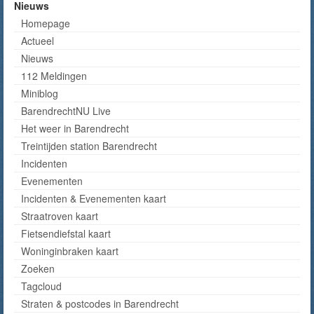
Nieuws
Homepage
Actueel
Nieuws
112 Meldingen
Miniblog
BarendrechtNU Live
Het weer in Barendrecht
Treintijden station Barendrecht
Incidenten
Evenementen
Incidenten & Evenementen kaart
Straatroven kaart
Fietsendiefstal kaart
Woninginbraken kaart
Zoeken
Tagcloud
Straten & postcodes in Barendrecht