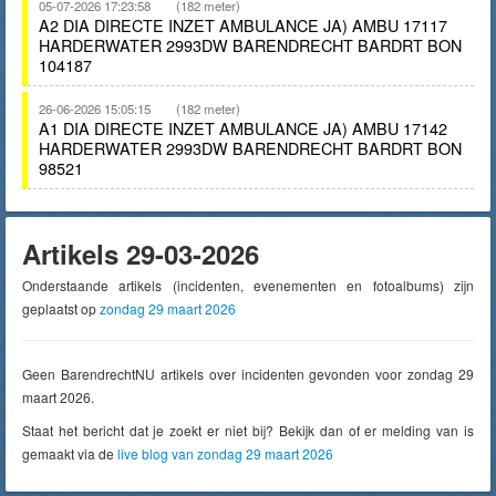
05-07-2026 17:23:58
(182 meter)
A2 DIA DIRECTE INZET AMBULANCE JA) AMBU 17117
HARDERWATER 2993DW BARENDRECHT BARDRT BON
104187
26-06-2026 15:05:15
(182 meter)
A1 DIA DIRECTE INZET AMBULANCE JA) AMBU 17142
HARDERWATER 2993DW BARENDRECHT BARDRT BON
98521
Artikels 29-03-2026
Onderstaande artikels (incidenten, evenementen en fotoalbums) zijn
geplaatst op
zondag 29 maart 2026
Geen BarendrechtNU artikels over incidenten gevonden voor zondag 29
maart 2026.
Staat het bericht dat je zoekt er niet bij? Bekijk dan of er melding van is
gemaakt via de
live blog van zondag 29 maart 2026