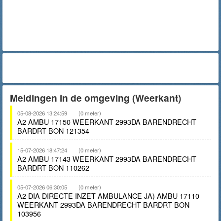
Meldingen in de omgeving (Weerkant)
05-08-2026 13:24:59
(0 meter)
A2 AMBU 17150 WEERKANT 2993DA BARENDRECHT
BARDRT BON 121354
15-07-2026 18:47:24
(0 meter)
A2 AMBU 17143 WEERKANT 2993DA BARENDRECHT
BARDRT BON 110262
05-07-2026 06:30:05
(0 meter)
A2 DIA DIRECTE INZET AMBULANCE JA) AMBU 17110
WEERKANT 2993DA BARENDRECHT BARDRT BON
103956