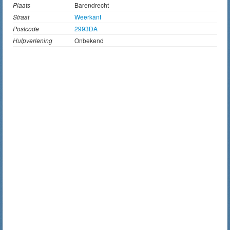
Plaats
Barendrecht
Straat
Weerkant
Postcode
2993DA
Hulpverlening
Onbekend