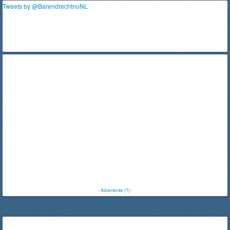
Tweets by @BarendrechtnuNL
-
Advertentie (?)
-