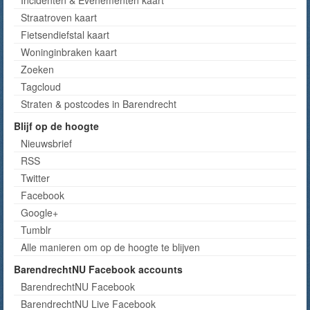
Incidenten & Evenementen kaart
Straatroven kaart
Fietsendiefstal kaart
Woninginbraken kaart
Zoeken
Tagcloud
Straten & postcodes in Barendrecht
Blijf op de hoogte
Nieuwsbrief
RSS
Twitter
Facebook
Google+
Tumblr
Alle manieren om op de hoogte te blijven
BarendrechtNU Facebook accounts
BarendrechtNU Facebook
BarendrechtNU Live Facebook