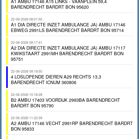
A1 AMBU 17146 A15 LINKS - VAANPLEIN 59,4
BARENDRECHT BARDRT BON 95620
22-06-2026 08:01:50
A1 DIA DIRECTE INZET AMBULANCE JA) AMBU 17146
EBWEG 2991LS BARENDRECHT BARDRT BON 95714
22-06-2026 09:17:41
A2 DIA DIRECTE INZET AMBULANCE JA) AMBU 17117
KWIKSTAART 2991MH BARENDRECHT BARDRT BON
95751
22-06-2026 09:19:50
4 LOSLOPENDE DIEREN A29 RECHTS 13,3
BARENDRECHT ICNUM 360806
22-06-2026 10:18:28
B2 AMBU 17403 VOORDIJK 2993BA BARENDRECHT
BARDRT BON 95790
22-06-2026 11:22:39
A2 AMBU 17146 VECHT 2991RP BARENDRECHT BARDRT
BON 95833