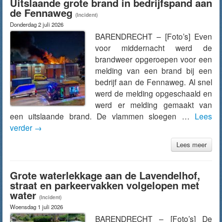
Uitslaande grote brand in bedrijfspand aan
de Fennaweg
(Incident)
Donderdag 2 juli 2026
BARENDRECHT – [Foto’s] Even
voor middernacht werd de
brandweer opgeroepen voor een
melding van een brand bij een
bedrijf aan de Fennaweg. Al snel
werd de melding opgeschaald en
werd er melding gemaakt van
een uitslaande brand. De vlammen sloegen …
Lees
verder
→
Lees meer
Grote waterlekkage aan de Lavendelhof,
straat en parkeervakken volgelopen met
water
(Incident)
Woensdag 1 juli 2026
BARENDRECHT – [Foto’s] De