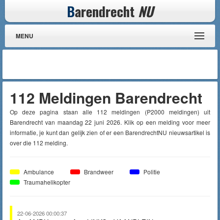
B
arendrecht
NU
MENU
112 Meldingen Barendrecht
Op deze pagina staan alle 112 meldingen (P2000 meldingen) uit
Barendrecht van maandag 22 juni 2026. Klik op een melding voor meer
informatie, je kunt dan gelijk zien of er een BarendrechtNU nieuwsartikel is
over die 112 melding.
Ambulance
Brandweer
Politie
Traumahelikopter
22-06-2026 00:00:37