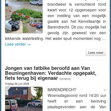
brandweer is vanochtend rond
kwart voor 12 opgeroepen voor
een melding van een mogelijk
gaslek aan het Kervellaantje in
Barendrecht. Dit zou mogelijk het
gevolg zijn geweest van een
lekkende waterleiding. Het water spuit momenteel nog …
Lees verder
→
Lees meer
Jongen van fatbike beroofd aan Van
Beuningenhaven: Verdachte opgepakt,
fiets terug bij eigenaar
(Incident)
Vrijdag 26 juni 2026
BARENDRECHT –
Woensdagavond rond 19:20 uur
heeft er een beroving
plaatsgevonden aan de Van