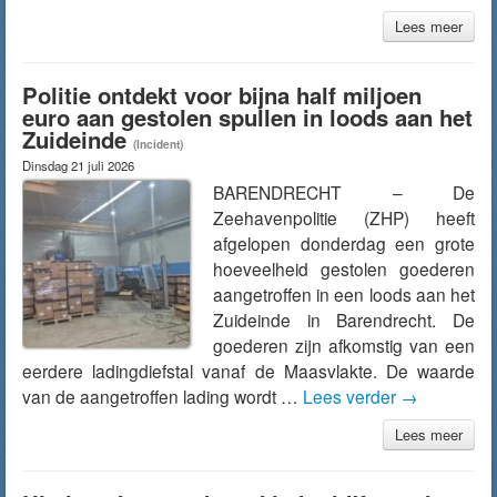
Lees meer
Politie ontdekt voor bijna half miljoen
euro aan gestolen spullen in loods aan het
Zuideinde
(Incident)
Dinsdag 21 juli 2026
BARENDRECHT – De
Zeehavenpolitie (ZHP) heeft
afgelopen donderdag een grote
hoeveelheid gestolen goederen
aangetroffen in een loods aan het
Zuideinde in Barendrecht. De
goederen zijn afkomstig van een
eerdere ladingdiefstal vanaf de Maasvlakte. De waarde
van de aangetroffen lading wordt …
Lees verder
→
Lees meer