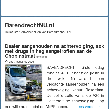
BarendrechtNU.nl
De laatste nieuwsberichten van BarendrechtNU.nl
Dealer aangehouden na achtervolging, sok
met drugs in heg aangetroffen aan de
Chopinstraat
(Incident)
Vrijdag 7 augustus 2026
BARENDRECHT – Gistermiddag
rond 12:45 uur heeft de politie in
de wijk Nieuweland een
verdachte aangehouden na een
achtervolging vanuit Rotterdam.
De politie zette vanaf de A20 in
Rotterdam de achtervolging in op
een witte auto nadat de ANPR camera …
Lees verder
→