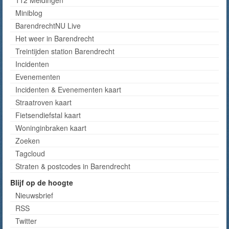
Miniblog
BarendrechtNU Live
Het weer in Barendrecht
Treintijden station Barendrecht
Incidenten
Evenementen
Incidenten & Evenementen kaart
Straatroven kaart
Fietsendiefstal kaart
Woninginbraken kaart
Zoeken
Tagcloud
Straten & postcodes in Barendrecht
Blijf op de hoogte
Nieuwsbrief
RSS
Twitter