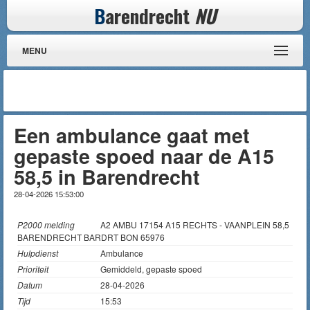
B
arendrecht
NU
MENU
Een ambulance gaat met
gepaste spoed naar de A15
58,5 in Barendrecht
28-04-2026 15:53:00
P2000 melding
A2 AMBU 17154 A15 RECHTS - VAANPLEIN 58,5
BARENDRECHT BARDRT BON 65976
Hulpdienst
Ambulance
Prioriteit
Gemiddeld, gepaste spoed
Datum
28-04-2026
Tijd
15:53