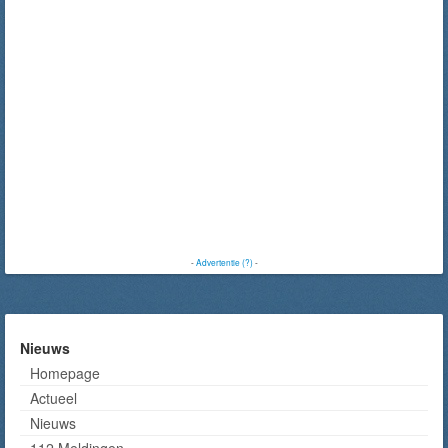
-
Advertentie (?)
-
Nieuws
Homepage
Actueel
Nieuws
112 Meldingen