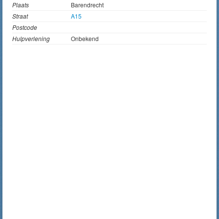
Plaats
Barendrecht
Straat
A15
Postcode
Hulpverlening
Onbekend