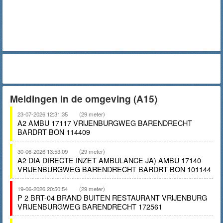
Meldingen in de omgeving (A15)
23-07-2026 12:31:35
(29 meter)
A2 AMBU 17117 VRIJENBURGWEG BARENDRECHT
BARDRT BON 114409
30-06-2026 13:53:09
(29 meter)
A2 DIA DIRECTE INZET AMBULANCE JA) AMBU 17140
VRIJENBURGWEG BARENDRECHT BARDRT BON 101144
19-06-2026 20:50:54
(29 meter)
P 2 BRT-04 BRAND BUITEN RESTAURANT VRIJENBURG
VRIJENBURGWEG BARENDRECHT 172561