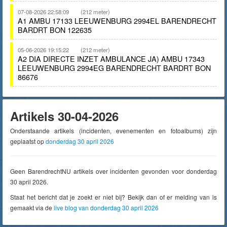
07-08-2026 22:58:09
(212 meter)
A1 AMBU 17133 LEEUWENBURG 2994EL BARENDRECHT
BARDRT BON 122635
05-06-2026 19:15:22
(212 meter)
A2 DIA DIRECTE INZET AMBULANCE JA) AMBU 17343
LEEUWENBURG 2994EG BARENDRECHT BARDRT BON
86676
Artikels 30-04-2026
Onderstaande artikels (incidenten, evenementen en fotoalbums) zijn
geplaatst op
donderdag 30 april 2026
Geen BarendrechtNU artikels over incidenten gevonden voor donderdag
30 april 2026.
Staat het bericht dat je zoekt er niet bij? Bekijk dan of er melding van is
gemaakt via de
live blog van donderdag 30 april 2026