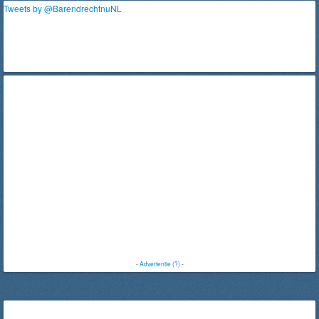
Tweets by @BarendrechtnuNL
-
Advertentie (?)
-