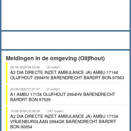
Meldingen in de omgeving (Olijfhout)
25-06-2026 08:53:46
(0 meter)
A2 DIA DIRECTE INZET AMBULANCE JA) AMBU 17146
OLIJFHOUT 2994HV BARENDRECHT BARDRT BON 97563
25-06-2026 07:31:37
(0 meter)
A1 AMBU 17134 OLIJFHOUT 2994HV BARENDRECHT
BARDRT BON 97529
13-06-2026 22:38:26
(147 meter)
A2 DIA DIRECTE INZET AMBULANCE JA) AMBU 17134
VRIJENBURGLAAN 2994GK BARENDRECHT BARDRT
BON 90954