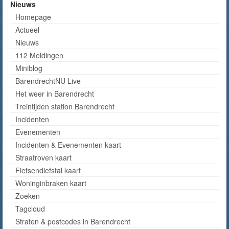
Nieuws
Homepage
Actueel
Nieuws
112 Meldingen
Miniblog
BarendrechtNU Live
Het weer in Barendrecht
Treintijden station Barendrecht
Incidenten
Evenementen
Incidenten & Evenementen kaart
Straatroven kaart
Fietsendiefstal kaart
Woninginbraken kaart
Zoeken
Tagcloud
Straten & postcodes in Barendrecht