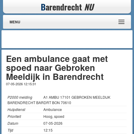
B
arendrecht
NU
MENU
Een ambulance gaat met
spoed naar Gebroken
Meeldijk in Barendrecht
07-05-2026 12:15:31
P2000 melding
A1 AMBU 17101 GEBROKEN MEELDIJK
BARENDRECHT BARDRT BON 70610
Hulpdienst
Ambulance
Prioriteit
Hoog, spoed
Datum
07-05-2026
Tijd
12:15