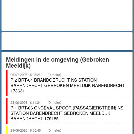
Meldingen in de omgeving (Gebroken
Meeldijk)
05-07-2026 15:05:24
(0 meter)
P 2 BRT-04 BRANDGERUCHT NS STATION
BARENDRECHT GEBROKEN MEELDIJK BARENDRECHT
173631
23-06-2026 16:14:24
(0 meter)
P 1 BRT-06 ONGEVAL SPOOR (PASSAGIERSTREIN) NS
STATION BARENDRECHT GEBROKEN MEELDIJK
BARENDRECHT 179185
23-06-2026 16:05:45
(0 meter)