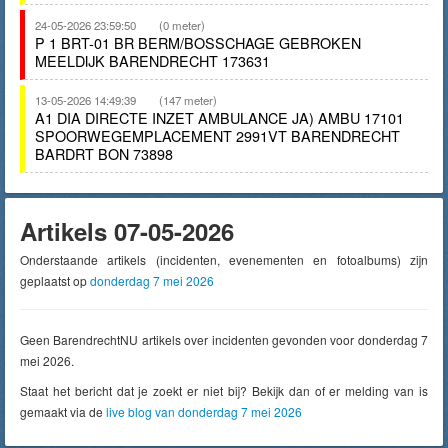
24-05-2026 23:59:50
(0 meter)
P 1 BRT-01 BR BERM/BOSSCHAGE GEBROKEN
MEELDIJK BARENDRECHT 173631
13-05-2026 14:49:39
(147 meter)
A1 DIA DIRECTE INZET AMBULANCE JA) AMBU 17101
SPOORWEGEMPLACEMENT 2991VT BARENDRECHT
BARDRT BON 73898
Artikels 07-05-2026
Onderstaande artikels (incidenten, evenementen en fotoalbums) zijn
geplaatst op
donderdag 7 mei 2026
Geen BarendrechtNU artikels over incidenten gevonden voor donderdag 7
mei 2026.
Staat het bericht dat je zoekt er niet bij? Bekijk dan of er melding van is
gemaakt via de
live blog van donderdag 7 mei 2026