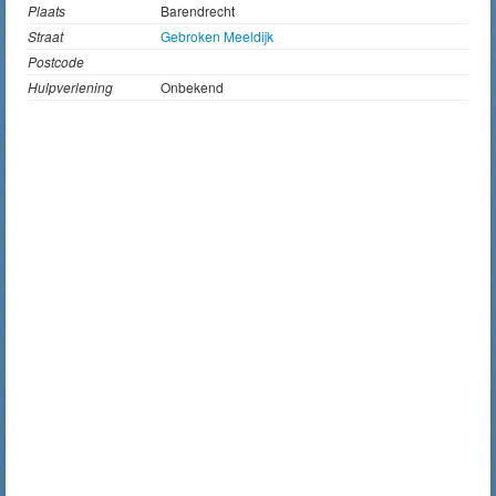
Plaats
Barendrecht
Straat
Gebroken Meeldijk
Postcode
Hulpverlening
Onbekend