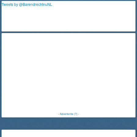
Tweets by @BarendrechtnuNL
-
Advertentie (?)
-