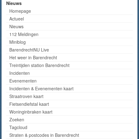
Nieuws
Homepage
Actueel
Nieuws
112 Meldingen
Miniblog
BarendrechtNU Live
Het weer in Barendrecht
Treintijden station Barendrecht
Incidenten
Evenementen
Incidenten & Evenementen kaart
Straatroven kaart
Fietsendiefstal kaart
Woninginbraken kaart
Zoeken
Tagcloud
Straten & postcodes in Barendrecht