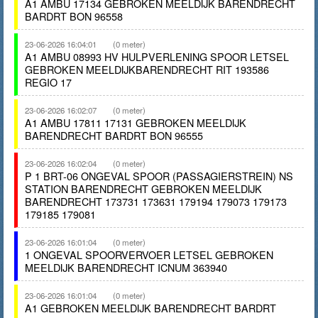
A1 AMBU 17134 GEBROKEN MEELDIJK BARENDRECHT
BARDRT BON 96558
23-06-2026 16:04:01
(0 meter)
A1 AMBU 08993 HV HULPVERLENING SPOOR LETSEL
GEBROKEN MEELDIJKBARENDRECHT RIT 193586
REGIO 17
23-06-2026 16:02:07
(0 meter)
A1 AMBU 17811 17131 GEBROKEN MEELDIJK
BARENDRECHT BARDRT BON 96555
23-06-2026 16:02:04
(0 meter)
P 1 BRT-06 ONGEVAL SPOOR (PASSAGIERSTREIN) NS
STATION BARENDRECHT GEBROKEN MEELDIJK
BARENDRECHT 173731 173631 179194 179073 179173
179185 179081
23-06-2026 16:01:04
(0 meter)
1 ONGEVAL SPOORVERVOER LETSEL GEBROKEN
MEELDIJK BARENDRECHT ICNUM 363940
23-06-2026 16:01:04
(0 meter)
A1 GEBROKEN MEELDIJK BARENDRECHT BARDRT