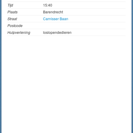
Tijd
15:40
Plaats
Barendrecht
Straat
Carnisser Baan
Postcode
Hulpverlening
loslopendedieren