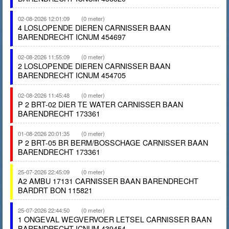
02-08-2026 12:01:09
(0 meter)
4 LOSLOPENDE DIEREN CARNISSER BAAN
BARENDRECHT ICNUM 454697
02-08-2026 11:55:09
(0 meter)
2 LOSLOPENDE DIEREN CARNISSER BAAN
BARENDRECHT ICNUM 454705
02-08-2026 11:45:48
(0 meter)
P 2 BRT-02 DIER TE WATER CARNISSER BAAN
BARENDRECHT 173361
01-08-2026 20:01:35
(0 meter)
P 2 BRT-05 BR BERM/BOSSCHAGE CARNISSER BAAN
BARENDRECHT 173361
25-07-2026 22:45:09
(0 meter)
A2 AMBU 17131 CARNISSER BAAN BARENDRECHT
BARDRT BON 115821
25-07-2026 22:44:50
(0 meter)
1 ONGEVAL WEGVERVOER LETSEL CARNISSER BAAN
BARENDRECHT ICNUM 439454