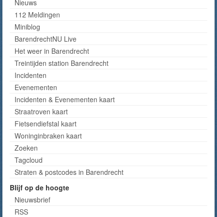
Nieuws
112 Meldingen
Miniblog
BarendrechtNU Live
Het weer in Barendrecht
Treintijden station Barendrecht
Incidenten
Evenementen
Incidenten & Evenementen kaart
Straatroven kaart
Fietsendiefstal kaart
Woninginbraken kaart
Zoeken
Tagcloud
Straten & postcodes in Barendrecht
Blijf op de hoogte
Nieuwsbrief
RSS