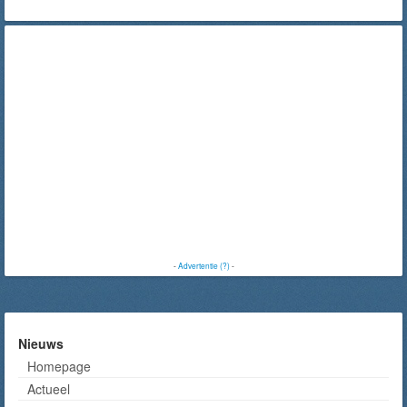
-
Advertentie (?)
-
Nieuws
Homepage
Actueel