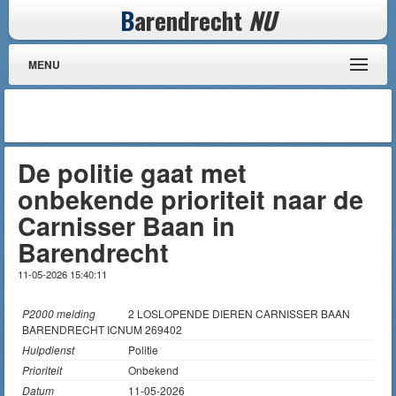
B
arendrecht
NU
MENU
De politie gaat met
onbekende prioriteit naar de
Carnisser Baan in
Barendrecht
11-05-2026 15:40:11
P2000 melding
2 LOSLOPENDE DIEREN CARNISSER BAAN
BARENDRECHT ICNUM 269402
Hulpdienst
Politie
Prioriteit
Onbekend
Datum
11-05-2026