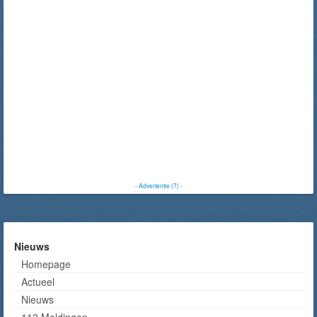
-
Advertentie (?)
-
Nieuws
Homepage
Actueel
Nieuws
112 Meldingen