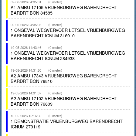
02-06-2026 04:35:31
(0 meter)
A1 AMBU 17105 VRIJENBURGWEG BARENDRECHT
BARDRT BON 84585
02-06-2026 04:35:05
(0 meter)
1 ONGEVAL WEGVERVOER LETSEL VRIJENBURGWEG
BARENDRECHT ICNUM 316910
19-05-2026 14:43:46
(0 meter)
1 ONGEVAL WEGVERVOER LETSEL VRIJENBURGWEG
BARENDRECHT ICNUM 284938
19-05-2026 14:31:50
(0 meter)
A2 AMBU 17343 VRIJENBURGWEG BARENDRECHT
BARDRT BON 76810
19-05-2026 14:31:37
(0 meter)
A2 AMBU 17102 VRIJENBURGWEG BARENDRECHT
BARDRT BON 76809
16-05-2026 15:16:36
(0 meter)
1 DEMONSTRATIE VRIJENBURGWEG BARENDRECHT
ICNUM 279119