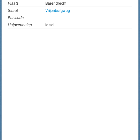
Plaats
Barendrecht
Straat
Vrijenburgweg
Postcode
Hulpverlening
letsel