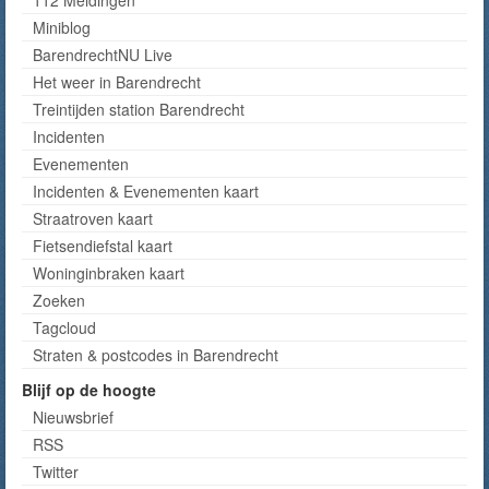
Miniblog
BarendrechtNU Live
Het weer in Barendrecht
Treintijden station Barendrecht
Incidenten
Evenementen
Incidenten & Evenementen kaart
Straatroven kaart
Fietsendiefstal kaart
Woninginbraken kaart
Zoeken
Tagcloud
Straten & postcodes in Barendrecht
Blijf op de hoogte
Nieuwsbrief
RSS
Twitter