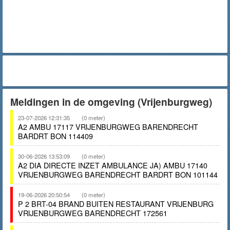
Meldingen in de omgeving (Vrijenburgweg)
23-07-2026 12:31:35
(0 meter)
A2 AMBU 17117 VRIJENBURGWEG BARENDRECHT
BARDRT BON 114409
30-06-2026 13:53:09
(0 meter)
A2 DIA DIRECTE INZET AMBULANCE JA) AMBU 17140
VRIJENBURGWEG BARENDRECHT BARDRT BON 101144
19-06-2026 20:50:54
(0 meter)
P 2 BRT-04 BRAND BUITEN RESTAURANT VRIJENBURG
VRIJENBURGWEG BARENDRECHT 172561