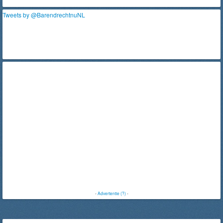
Tweets by @BarendrechtnuNL
-
Advertentie (?)
-