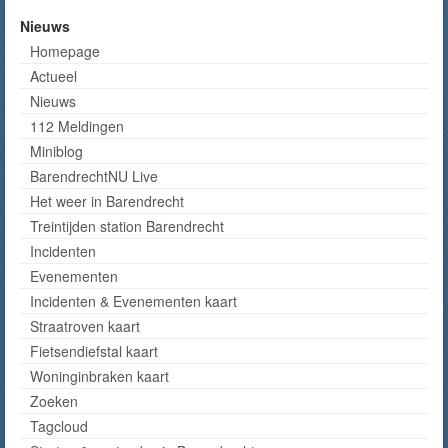
Nieuws
Homepage
Actueel
Nieuws
112 Meldingen
Miniblog
BarendrechtNU Live
Het weer in Barendrecht
Treintijden station Barendrecht
Incidenten
Evenementen
Incidenten & Evenementen kaart
Straatroven kaart
Fietsendiefstal kaart
Woninginbraken kaart
Zoeken
Tagcloud