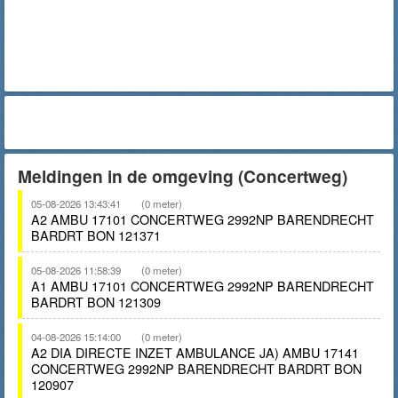
Meldingen in de omgeving (Concertweg)
05-08-2026 13:43:41
(0 meter)
A2 AMBU 17101 CONCERTWEG 2992NP BARENDRECHT
BARDRT BON 121371
05-08-2026 11:58:39
(0 meter)
A1 AMBU 17101 CONCERTWEG 2992NP BARENDRECHT
BARDRT BON 121309
04-08-2026 15:14:00
(0 meter)
A2 DIA DIRECTE INZET AMBULANCE JA) AMBU 17141
CONCERTWEG 2992NP BARENDRECHT BARDRT BON
120907