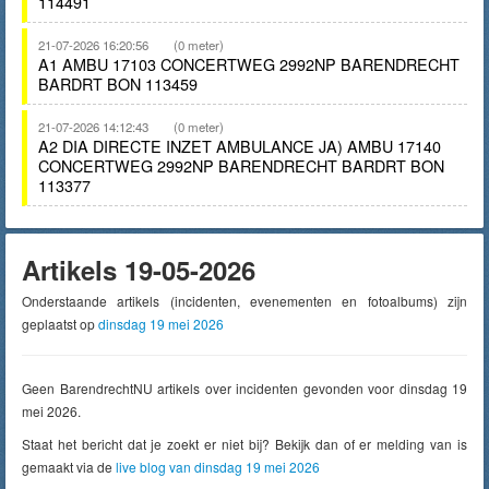
114491
21-07-2026 16:20:56
(0 meter)
A1 AMBU 17103 CONCERTWEG 2992NP BARENDRECHT
BARDRT BON 113459
21-07-2026 14:12:43
(0 meter)
A2 DIA DIRECTE INZET AMBULANCE JA) AMBU 17140
CONCERTWEG 2992NP BARENDRECHT BARDRT BON
113377
Artikels 19-05-2026
Onderstaande artikels (incidenten, evenementen en fotoalbums) zijn
geplaatst op
dinsdag 19 mei 2026
Geen BarendrechtNU artikels over incidenten gevonden voor dinsdag 19
mei 2026.
Staat het bericht dat je zoekt er niet bij? Bekijk dan of er melding van is
gemaakt via de
live blog van dinsdag 19 mei 2026