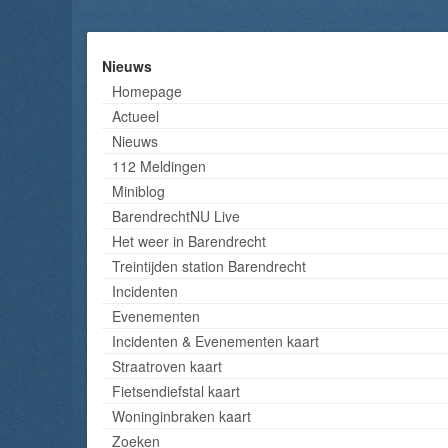
Nieuws
Homepage
Actueel
Nieuws
112 Meldingen
Miniblog
BarendrechtNU Live
Het weer in Barendrecht
Treintijden station Barendrecht
Incidenten
Evenementen
Incidenten & Evenementen kaart
Straatroven kaart
Fietsendiefstal kaart
Woninginbraken kaart
Zoeken