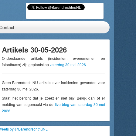
Contact
Artikels 30-05-2026
Onderstaande artikels (incidenten, evenementen en
fotoalbums) zijn geplaatst op
zaterdag 30 mei 2026
Geen BarendrechtNU artikels over incidenten gevonden voor
zaterdag 30 mei 2026.
Staat het bericht dat je zoekt er niet bij? Bekijk dan of er
melding van is gemaakt via de
live blog van zaterdag 30 mei
2026
weets by @BarendrechtnuNL