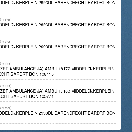
IDDELDIJKERPLEIN 2993DL BARENDRECHT BARDRT BON
0 meter)
IDDELDIJKERPLEIN 2993DL BARENDRECHT BARDRT BON
0 meter)
IDDELDIJKERPLEIN 2993DL BARENDRECHT BARDRT BON
0 meter)
INZET AMBULANCE JA) AMBU 18172 MIDDELDIJKERPLEIN
CHT BARDRT BON 108415
0 meter)
INZET AMBULANCE JA) AMBU 17133 MIDDELDIJKERPLEIN
CHT BARDRT BON 105774
0 meter)
IDDELDIJKERPLEIN 2993DL BARENDRECHT BARDRT BON