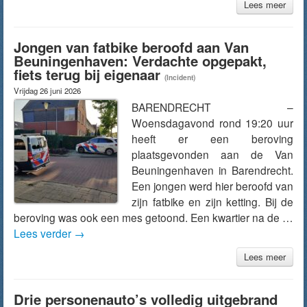
Lees meer
Jongen van fatbike beroofd aan Van
Beuningenhaven: Verdachte opgepakt,
fiets terug bij eigenaar
(Incident)
Vrijdag 26 juni 2026
BARENDRECHT –
Woensdagavond rond 19:20 uur
heeft er een beroving
plaatsgevonden aan de Van
Beuningenhaven in Barendrecht.
Een jongen werd hier beroofd van
zijn fatbike en zijn ketting. Bij de
beroving was ook een mes getoond. Een kwartier na de …
Lees verder
→
Lees meer
Drie personenauto’s volledig uitgebrand