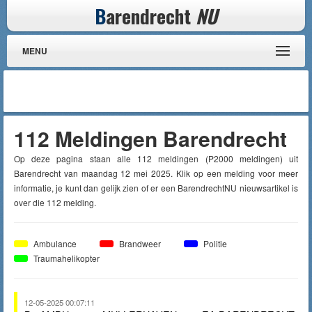
B
arendrecht
NU
MENU
112 Meldingen Barendrecht
Op deze pagina staan alle 112 meldingen (P2000 meldingen) uit
Barendrecht van maandag 12 mei 2025. Klik op een melding voor meer
informatie, je kunt dan gelijk zien of er een BarendrechtNU nieuwsartikel is
over die 112 melding.
Ambulance
Brandweer
Politie
Traumahelikopter
12-05-2025 00:07:11