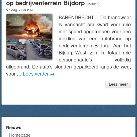
op bedrijventerrein Bijdorp
(Incident)
Vrijdag 5 juni 2026
BARENDRECHT – De brandweer
is vannacht om kwart voor drie
met spoed opgeroepen voor een
melding van een autobrand op
bedrijventerrein Bijdorp. Aan het
Bijdorp-West zijn in totaal drie
personenauto’s volledig
uitgebrand. De auto’s stonden geparkeerd langs de weg,
voor …
Lees verder
→
Lees meer
Nieuws
Homepage