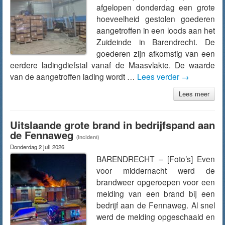
afgelopen donderdag een grote
hoeveelheid gestolen goederen
aangetroffen in een loods aan het
Zuideinde in Barendrecht. De
goederen zijn afkomstig van een
eerdere ladingdiefstal vanaf de Maasvlakte. De waarde
van de aangetroffen lading wordt …
Lees verder
→
Lees meer
Uitslaande grote brand in bedrijfspand aan
de Fennaweg
(Incident)
Donderdag 2 juli 2026
BARENDRECHT – [Foto’s] Even
voor middernacht werd de
brandweer opgeroepen voor een
melding van een brand bij een
bedrijf aan de Fennaweg. Al snel
werd de melding opgeschaald en