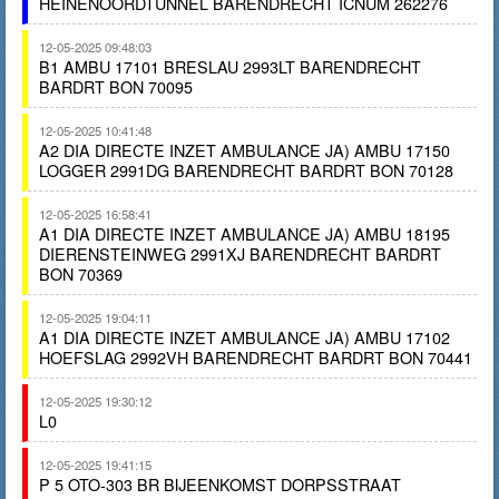
HEINENOORDTUNNEL BARENDRECHT ICNUM 262276
12-05-2025 09:48:03
B1 AMBU 17101 BRESLAU 2993LT BARENDRECHT
BARDRT BON 70095
12-05-2025 10:41:48
A2 DIA DIRECTE INZET AMBULANCE JA) AMBU 17150
LOGGER 2991DG BARENDRECHT BARDRT BON 70128
12-05-2025 16:58:41
A1 DIA DIRECTE INZET AMBULANCE JA) AMBU 18195
DIERENSTEINWEG 2991XJ BARENDRECHT BARDRT
BON 70369
12-05-2025 19:04:11
A1 DIA DIRECTE INZET AMBULANCE JA) AMBU 17102
HOEFSLAG 2992VH BARENDRECHT BARDRT BON 70441
12-05-2025 19:30:12
L0
12-05-2025 19:41:15
P 5 OTO-303 BR BIJEENKOMST DORPSSTRAAT