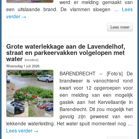
werd er melding gemaakt van
een uitslaande brand. De vlammen sloegen …
Lees
verder
→
Lees meer
Grote waterlekkage aan de Lavendelhof,
straat en parkeervakken volgelopen met
water
(Incident)
Woensdag 1 juli 2026
BARENDRECHT – [Foto’s] De
brandweer is vanochtend rond
kwart voor 12 opgeroepen voor
een melding van een mogelijk
gaslek aan het Kervellaantje in
Barendrecht. Dit zou mogelijk het
gevolg zijn geweest van een
lekkende waterleiding. Het water spuit momenteel nog …
Lees verder
→