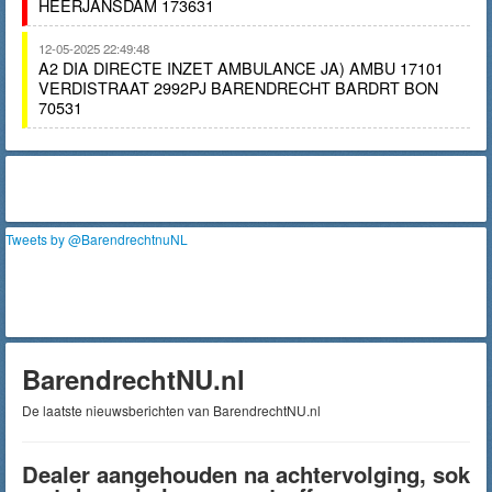
HEERJANSDAM 173631
12-05-2025 22:49:48
A2 DIA DIRECTE INZET AMBULANCE JA) AMBU 17101
VERDISTRAAT 2992PJ BARENDRECHT BARDRT BON
70531
Tweets by @BarendrechtnuNL
BarendrechtNU.nl
De laatste nieuwsberichten van BarendrechtNU.nl
Dealer aangehouden na achtervolging, sok