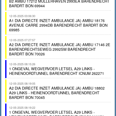
B2 AMBU 17212 MULLERHAVEN 2993EA BARENDRECHT
BARDRT BON 69944
12-05-2025 03:06:30
A1 DIA DIRECTE INZET AMBULANCE JA) AMBU 18176
AVENUE CARRE 2994DB BARENDRECHT BARDRT BON
69985
12-05-2025 07:27:57
A2 DIA DIRECTE INZET AMBULANCE JA) AMBU 17146 2E
BARENDRECHTSEWEG 2992SM BARENDRECHT
BARDRT BON 70026
12-05-2025 08:15:26
1 ONGEVAL WEGVERVOER LETSEL A29 LINKS -
HEINENOORDTUNNEL BARENDRECHT ICNUM 262271
12-05-2025 08:19:05
A2 DIA DIRECTE INZET AMBULANCE JA) AMBU 18802
A29 LINKS - HEINENOORDTUNNEL BARENDRECHT
BARDRT BON 70045
12-05-2025 08:19:22
1 ONGEVAL WEGVERVOER LETSEL A29 LINKS -