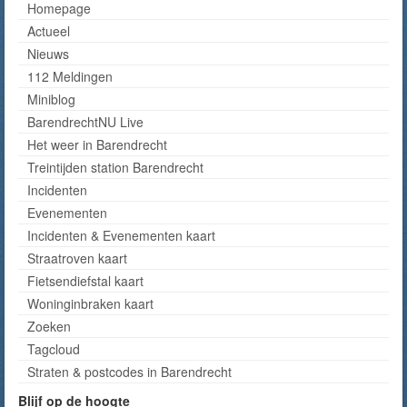
Homepage
Actueel
Nieuws
112 Meldingen
Miniblog
BarendrechtNU Live
Het weer in Barendrecht
Treintijden station Barendrecht
Incidenten
Evenementen
Incidenten & Evenementen kaart
Straatroven kaart
Fietsendiefstal kaart
Woninginbraken kaart
Zoeken
Tagcloud
Straten & postcodes in Barendrecht
Blijf op de hoogte