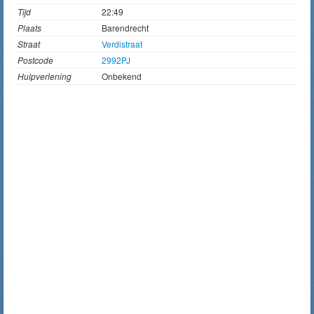
Tijd
22:49
Plaats
Barendrecht
Straat
Verdistraat
Postcode
2992PJ
Hulpverlening
Onbekend