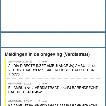
Meldingen in de omgeving (Verdistraat)
25-07-2026 20:58:22
(0 meter)
A2 DIA DIRECTE INZET AMBULANCE JA) AMBU 17146
VERDISTRAAT 2992PJ BARENDRECHT BARDRT BON
115775
06-07-2026 12:02:24
(0 meter)
B2 AMBU 17217 VERDISTRAAT 2992PJ BARENDRECHT
BARDRT BON 104541
02-07-2026 12:09:28
(0 meter)
B2 AMBU 17204 VERDISTRAAT 2992PJ BARENDRECHT