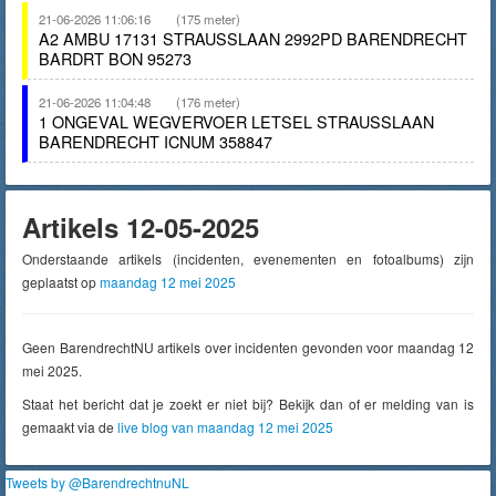
21-06-2026 11:06:16
(175 meter)
A2 AMBU 17131 STRAUSSLAAN 2992PD BARENDRECHT
BARDRT BON 95273
21-06-2026 11:04:48
(176 meter)
1 ONGEVAL WEGVERVOER LETSEL STRAUSSLAAN
BARENDRECHT ICNUM 358847
Artikels 12-05-2025
Onderstaande artikels (incidenten, evenementen en fotoalbums) zijn
geplaatst op
maandag 12 mei 2025
Geen BarendrechtNU artikels over incidenten gevonden voor maandag 12
mei 2025.
Staat het bericht dat je zoekt er niet bij? Bekijk dan of er melding van is
gemaakt via de
live blog van maandag 12 mei 2025
Tweets by @BarendrechtnuNL