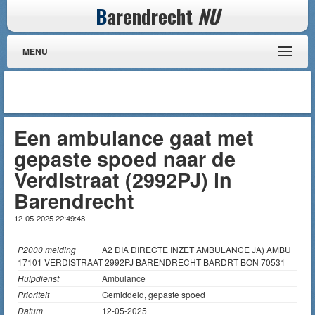
B
arendrecht
NU
MENU
Een ambulance gaat met
gepaste spoed naar de
Verdistraat (2992PJ) in
Barendrecht
12-05-2025 22:49:48
P2000 melding
A2 DIA DIRECTE INZET AMBULANCE JA) AMBU
17101 VERDISTRAAT 2992PJ BARENDRECHT BARDRT BON 70531
Hulpdienst
Ambulance
Prioriteit
Gemiddeld, gepaste spoed
Datum
12-05-2025