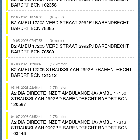
BARDRT BON 102358
22-05-2026 13:56:09
(0 meter)
B2 AMBU 17202 VERDISTRAAT 2992PJ BARENDRECHT
BARDRT BON 78385
19-05-2026 07:47:58
(0 meter)
B2 AMBU 17205 VERDISTRAAT 2992PJ BARENDRECHT
BARDRT BON 76569
05-08-2026 12:03:45
(175 meter)
B2 AMBU 17205 STRAUSSLAAN 2992PD BARENDRECHT
BARDRT BON 121312
03-08-2026 22:46:41
(175 meter)
A2 DIA DIRECTE INZET AMBULANCE JA) AMBU 17150
STRAUSSLAAN 2992PD BARENDRECHT BARDRT BON
120567
04-07-2026 08:52:41
(175 meter)
A2 DIA DIRECTE INZET AMBULANCE JA) AMBU 17343
STRAUSSLAAN 2992PE BARENDRECHT BARDRT BON
103448