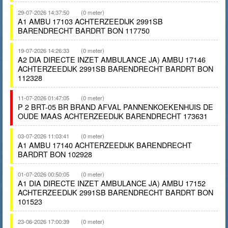
29-07-2026 14:37:50
(0 meter)
A1 AMBU 17103 ACHTERZEEDIJK 2991SB
BARENDRECHT BARDRT BON 117750
19-07-2026 14:26:33
(0 meter)
A2 DIA DIRECTE INZET AMBULANCE JA) AMBU 17146
ACHTERZEEDIJK 2991SB BARENDRECHT BARDRT BON
112328
11-07-2026 01:47:05
(0 meter)
P 2 BRT-05 BR BRAND AFVAL PANNENKOEKENHUIS DE
OUDE MAAS ACHTERZEEDIJK BARENDRECHT 173631
03-07-2026 11:03:41
(0 meter)
A1 AMBU 17140 ACHTERZEEDIJK BARENDRECHT
BARDRT BON 102928
01-07-2026 00:50:05
(0 meter)
A1 DIA DIRECTE INZET AMBULANCE JA) AMBU 17152
ACHTERZEEDIJK 2991SB BARENDRECHT BARDRT BON
101523
23-06-2026 17:00:39
(0 meter)