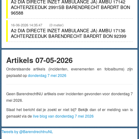
A2 DIA DIRECTE INZET AMBULANCE JA) AMBU 17142
ACHTERZEEDIJK 2991SB BARENDRECHT BARDRT BON
96588
16-06-2026 14:35:47
(0 meter)
A2 DIA DIRECTE INZET AMBULANCE JA) AMBU 17136
ACHTERZEEDIJK BARENDRECHT BARDRT BON 92399
Artikels 07-05-2026
Onderstaande artikels (incidenten, evenementen en fotoalbums) zijn
geplaatst op
donderdag 7 mei 2026
Geen BarendrechtNU artikels over incidenten gevonden voor donderdag 7
mei 2026.
Staat het bericht dat je zoekt er niet bij? Bekijk dan of er melding van is
gemaakt via de
live blog van donderdag 7 mei 2026
Tweets by @BarendrechtnuNL