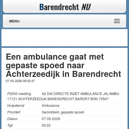
B
arendrecht
NU
MENU
Een ambulance gaat met
gepaste spoed naar
Achterzeedijk in Barendrecht
07-05-2026 09:32:47
P2000 melding
A2 DIA DIRECTE INZET AMBULANCE JA) AMBU
17121 ACHTERZEEDIJK BARENDRECHT BARDRT BON 70507
Hulpdienst
Ambulance
Prioriteit
Gemiddeld, gepaste spoed
Datum
07-05-2026
Tijd
09:32