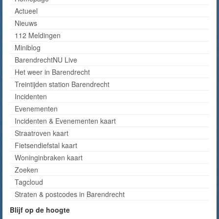
Actueel
Nieuws
112 Meldingen
Miniblog
BarendrechtNU Live
Het weer in Barendrecht
Treintijden station Barendrecht
Incidenten
Evenementen
Incidenten & Evenementen kaart
Straatroven kaart
Fietsendiefstal kaart
Woninginbraken kaart
Zoeken
Tagcloud
Straten & postcodes in Barendrecht
Blijf op de hoogte