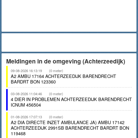
Meldingen in de omgeving (Achterzeedijk)
09-08-2026 16:13:19
(0 meter)
A2 AMBU 17164 ACHTERZEEDIJK BARENDRECHT
BARDRT BON 123360
03-08-2026 11:04:46
(0 meter)
4 DIER IN PROBLEMEN ACHTERZEEDIJK BARENDRECHT
ICNUM 456504
01-08-2026 17:07:13
(0 meter)
A2 DIA DIRECTE INZET AMBULANCE JA) AMBU 17142
ACHTERZEEDIJK 2991SB BARENDRECHT BARDRT BON
119468