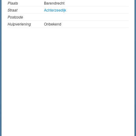
Plaats
Barendrecht
Straat
Achterzeedijk
Postcode
Hulpverlening
Onbekend