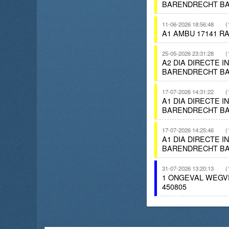
BARENDRECHT BA
11-06-2026 18:56:48
(
A1 AMBU 17141 R
25-05-2026 23:31:28
(
A2 DIA DIRECTE 
BARENDRECHT BA
17-07-2026 14:31:22
(
A1 DIA DIRECTE I
BARENDRECHT BA
17-07-2026 14:25:46
(
A1 DIA DIRECTE I
BARENDRECHT BA
31-07-2026 13:20:13
(
1 ONGEVAL WEGV
450805