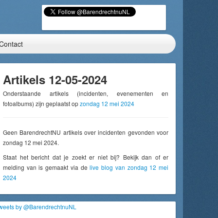
Contact
Artikels 12-05-2024
Onderstaande artikels (incidenten, evenementen en
fotoalbums) zijn geplaatst op
zondag 12 mei 2024
Geen BarendrechtNU artikels over incidenten gevonden voor
zondag 12 mei 2024.
Staat het bericht dat je zoekt er niet bij? Bekijk dan of er
melding van is gemaakt via de
live blog van zondag 12 mei
2024
weets by @BarendrechtnuNL