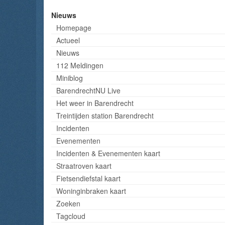
Nieuws
Homepage
Actueel
Nieuws
112 Meldingen
Miniblog
BarendrechtNU Live
Het weer in Barendrecht
Treintijden station Barendrecht
Incidenten
Evenementen
Incidenten & Evenementen kaart
Straatroven kaart
Fietsendiefstal kaart
Woninginbraken kaart
Zoeken
Tagcloud