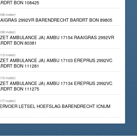
RDRT BON 108425
108 meter)
AAIGRAS 2992VR BARENDRECHT BARDRT BON 89805
108 meter)
INZET AMBULANCE JA) AMBU 17154 RAAIGRAS 2992VR
RDRT BON 80381
113 meter)
NZET AMBULANCE JA) AMBU 17103 EREPRIJS 2992VC
RDRT BON 111281
113 meter)
NZET AMBULANCE JA) AMBU 17134 EREPRIJS 2992VC
RDRT BON 111275
117 meter)
ERVOER LETSEL HOEFSLAG BARENDRECHT ICNUM