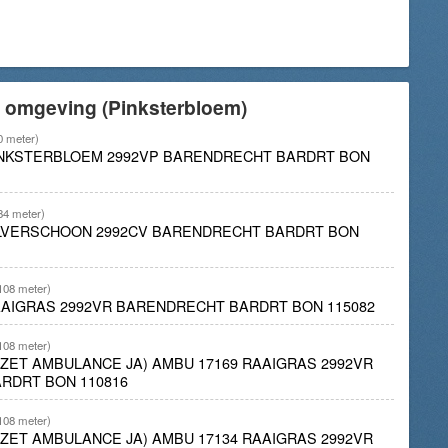
e omgeving (Pinksterbloem)
0 meter)
PINKSTERBLOEM 2992VP BARENDRECHT BARDRT BON
84 meter)
ZILVERSCHOON 2992CV BARENDRECHT BARDRT BON
108 meter)
AAIGRAS 2992VR BARENDRECHT BARDRT BON 115082
108 meter)
INZET AMBULANCE JA) AMBU 17169 RAAIGRAS 2992VR
RDRT BON 110816
108 meter)
INZET AMBULANCE JA) AMBU 17134 RAAIGRAS 2992VR