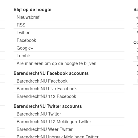
Blijf op de hoogte
B
Nieuwsbrief
RSS
Twitter
Facebook
C
Google+
Tumblr
Alle manieren om op de hoogte te blijven
BarendrechtNU Facebook accounts
BarendrechtNU Facebook
BarendrechtNU Live Facebook
BarendrechtNU 112 Facebook
BarendrechtNU Twitter accounts
BarendrechtNU Twitter
BarendrechtNU 112 Meldingen Twitter
BarendrechtNU Weer Twitter
BarendrechtNU Inbraak Meldingen Twitter