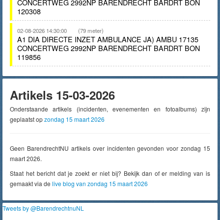
CONCERTWEG 2992NP BARENDRECHT BARDRT BON
120308
02-08-2026 14:30:00
(79 meter)
A1 DIA DIRECTE INZET AMBULANCE JA) AMBU 17135
CONCERTWEG 2992NP BARENDRECHT BARDRT BON
119856
Artikels 15-03-2026
Onderstaande artikels (incidenten, evenementen en fotoalbums) zijn
geplaatst op
zondag 15 maart 2026
Geen BarendrechtNU artikels over incidenten gevonden voor zondag 15
maart 2026.
Staat het bericht dat je zoekt er niet bij? Bekijk dan of er melding van is
gemaakt via de
live blog van zondag 15 maart 2026
Tweets by @BarendrechtnuNL