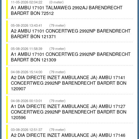
11-05-2026 02:04:22
(0 meter)
A1 AMBU 17101 TALMAWEG 2992AJ BARENDRECHT
BARDRT BON 72512
05-08-2026 13:43:41
(79 meter)
A2 AMBU 17101 CONCERTWEG 2992NP BARENDRECHT
BARDRT BON 121371
05-08-2026 11:58:39
(79 meter)
A1 AMBU 17101 CONCERTWEG 2992NP BARENDRECHT
BARDRT BON 121309
04-08-2026 15:14:00
(79 meter)
A2 DIA DIRECTE INZET AMBULANCE JA) AMBU 17141
CONCERTWEG 2992NP BARENDRECHT BARDRT BON
120907
04-08-2026 00:13:01
(79 meter)
A1 DIA DIRECTE INZET AMBULANCE JA) AMBU 17127
CONCERTWEG 2992NP BARENDRECHT BARDRT BON
120596
03-08-2026 12:51:37
(79 meter)
A2 DIA DIRECTE INZET AMBULANCE JA) AMBU 17146