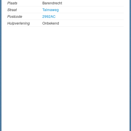
Plaats
Barendrecht
Straat
Talmaweg
Postcode
2992AC
Hulpverlening
Onbekend