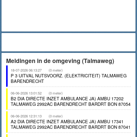
Meldingen in de omgeving (Talmaweg)
18-07-2026 06:13:27
(0 meter)
P 3 UITVAL NUTSVOORZ. (ELEKTRICITEIT) TALMAWEG
BARENDRECHT
06-06-2026 13:01:52
(0 meter)
B2 DIA DIRECTE INZET AMBULANCE JA) AMBU 17202
TALMAWEG 2992AC BARENDRECHT BARDRT BON 87054
06-06-2026 12:31:13
(0 meter)
A2 DIA DIRECTE INZET AMBULANCE JA) AMBU 17341
TALMAWEG 2992AC BARENDRECHT BARDRT BON 87041