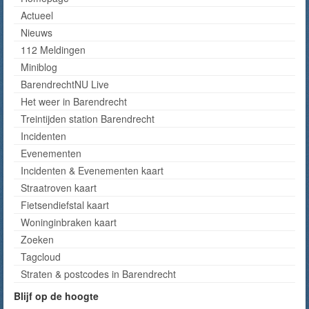
Actueel
Nieuws
112 Meldingen
Miniblog
BarendrechtNU Live
Het weer in Barendrecht
Treintijden station Barendrecht
Incidenten
Evenementen
Incidenten & Evenementen kaart
Straatroven kaart
Fietsendiefstal kaart
Woninginbraken kaart
Zoeken
Tagcloud
Straten & postcodes in Barendrecht
Blijf op de hoogte